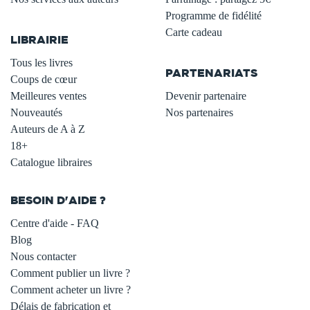
.
Programme de fidélité
Carte cadeau
LIBRAIRIE
.
Tous les livres
PARTENARIATS
Coups de cœur
Meilleures ventes
Devenir partenaire
Nouveautés
Nos partenaires
Auteurs de A à Z
18+
Catalogue libraires
BESOIN D'AIDE ?
Centre d'aide - FAQ
Blog
Nous contacter
Comment publier un livre ?
Comment acheter un livre ?
Délais de fabrication et