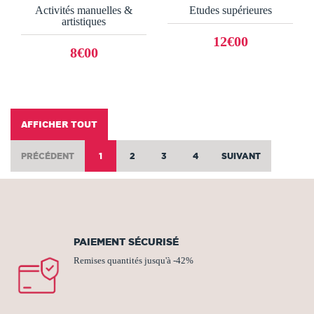
Activités manuelles &
Etudes supérieures
artistiques
12€00
8€00
AFFICHER TOUT
PRÉCÉDENT
1
2
3
4
SUIVANT
PAIEMENT SÉCURISÉ
Remises quantités jusqu'à -42%