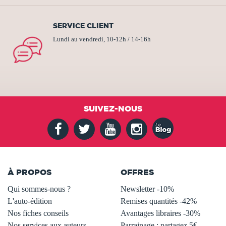
SERVICE CLIENT
Lundi au vendredi, 10-12h / 14-16h
SUIVEZ-NOUS
À PROPOS
OFFRES
Qui sommes-nous ?
Newsletter -10%
L'auto-édition
Remises quantités -42%
Nos fiches conseils
Avantages libraires -30%
Nos services aux auteurs
Parrainage : partagez 5€