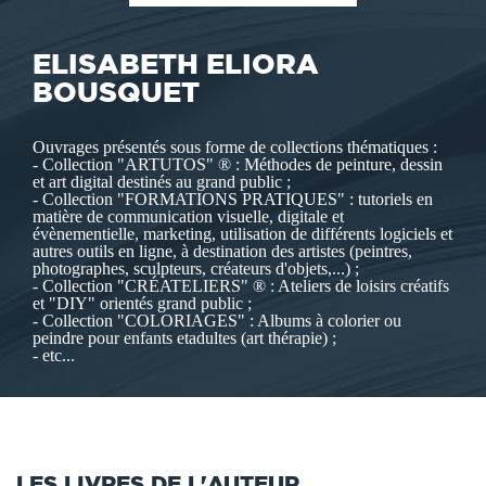
ELISABETH ELIORA
BOUSQUET
Ouvrages présentés sous forme de collections thématiques :
- Collection "ARTUTOS" ® : Méthodes de peinture, dessin
et art digital destinés au grand public ;
- Collection "FORMATIONS PRATIQUES" : tutoriels en
matière de communication visuelle, digitale et
évènementielle, marketing, utilisation de différents logiciels et
autres outils en ligne, à destination des artistes (peintres,
photographes, sculpteurs, créateurs d'objets,...) ;
- Collection "CRÉATELIERS" ® : Ateliers de loisirs créatifs
et "DIY" orientés grand public ;
- Collection "COLORIAGES" : Albums à colorier ou
peindre pour enfants etadultes (art thérapie) ;
- etc...
LES LIVRES DE L'AUTEUR