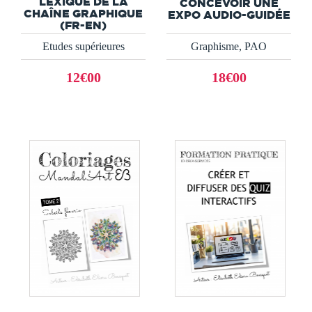
LEXIQUE DE LA
CONCEVOIR UNE
CHAÎNE GRAPHIQUE
EXPO AUDIO-GUIDÉE
(FR-EN)
Etudes supérieures
Graphisme, PAO
12€00
18€00