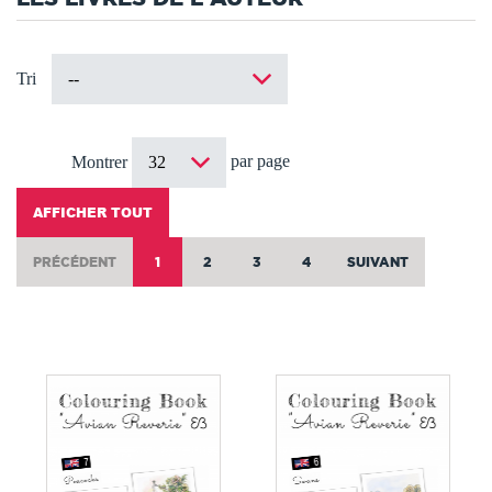
Tri
par page
Montrer
AFFICHER TOUT
PRÉCÉDENT
1
2
3
4
SUIVANT