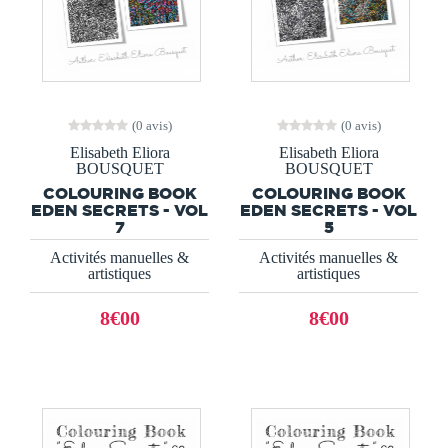
(0 avis)
(0 avis)
Elisabeth Eliora
Elisabeth Eliora
BOUSQUET
BOUSQUET
COLOURING BOOK
COLOURING BOOK
EDEN SECRETS - VOL
EDEN SECRETS - VOL
7
5
Activités manuelles &
Activités manuelles &
artistiques
artistiques
8€00
8€00