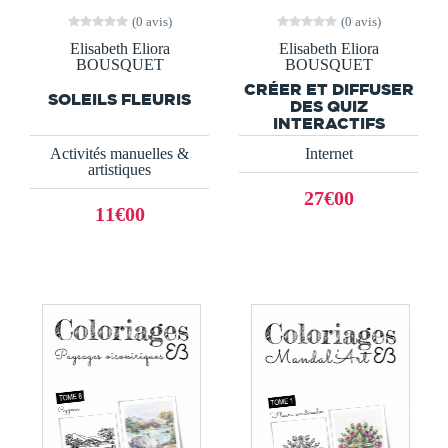
(0 avis)
(0 avis)
Elisabeth Eliora
Elisabeth Eliora
BOUSQUET
BOUSQUET
CRÉER ET DIFFUSER
SOLEILS FLEURIS
DES QUIZ
INTERACTIFS
Activités manuelles &
Internet
artistiques
27€00
11€00