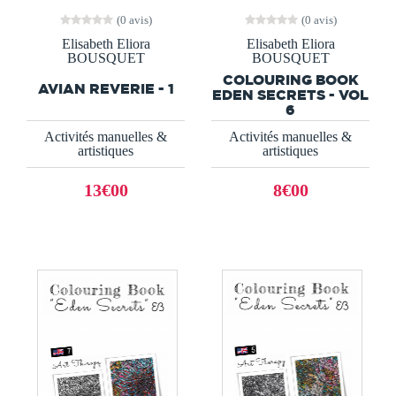
(0 avis)
(0 avis)
Elisabeth Eliora
Elisabeth Eliora
BOUSQUET
BOUSQUET
COLOURING BOOK
AVIAN REVERIE - 1
EDEN SECRETS - VOL
6
Activités manuelles &
Activités manuelles &
artistiques
artistiques
13€00
8€00