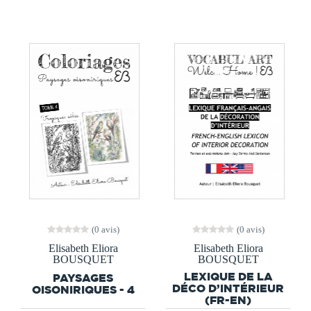
(0 avis)
(0 avis)
Elisabeth Eliora
Elisabeth Eliora
BOUSQUET
BOUSQUET
LEXIQUE DE LA
PAYSAGES
DÉCO D’INTÉRIEUR
OISONIRIQUES - 4
(FR-EN)