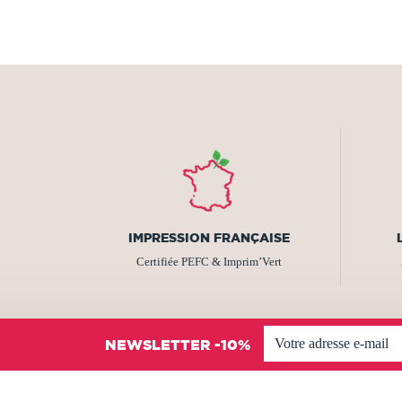
IMPRESSION FRANÇAISE
Certifiée PEFC & Imprim’Vert
NEWSLETTER -10%