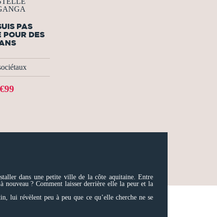
STELLE
GANGA
SUIS PAS
 POUR DES
ANS
sociétaux
€99
taller dans une petite ville de la côte aquitaine. Entre
 à nouveau ? Comment laisser derrière elle la peur et la
in, lui révèlent peu à peu que ce qu’elle cherche ne se