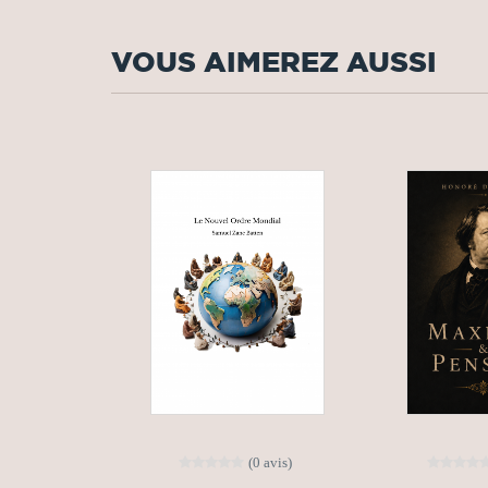
VOUS AIMEREZ AUSSI
(0 avis)