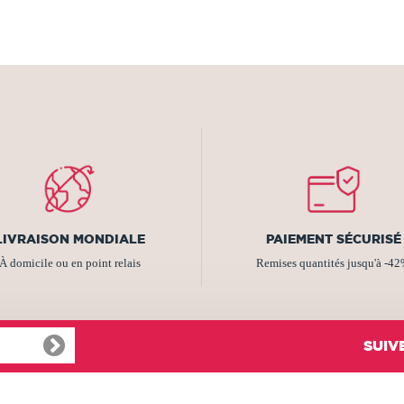
LIVRAISON MONDIALE
PAIEMENT SÉCURISÉ
À domicile ou en point relais
Remises quantités jusqu'à -4
SUIV