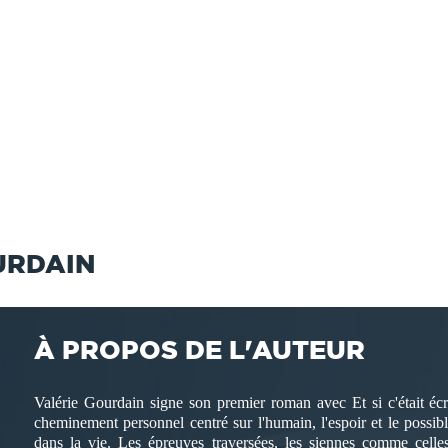
URDAIN
À PROPOS DE L'AUTEUR
Valérie Gourdain signe son premier roman avec Et si c'était écri
cheminement personnel centré sur l'humain, l'espoir et le possible
dans la vie. Les épreuves traversées, les siennes comme celles