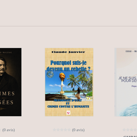
(0 avis)
(0 avis)