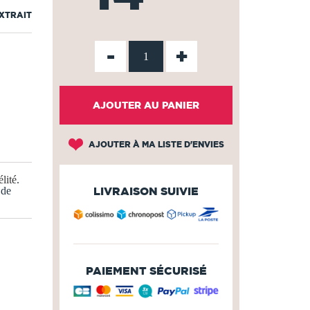
EXTRAIT
-
+
AJOUTER AU PANIER
AJOUTER À MA LISTE D'ENVIES
lité
.
 de
LIVRAISON SUIVIE
PAIEMENT SÉCURISÉ