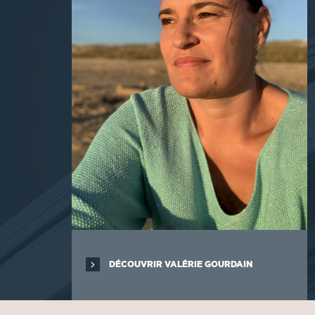
DÉCOUVRIR VALÉRIE GOURDAIN