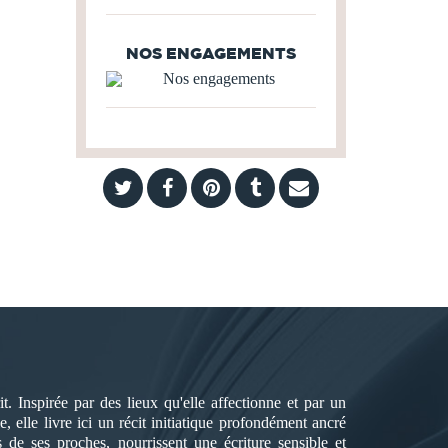
NOS ENGAGEMENTS
t. Inspirée par des lieux qu'elle affectionne et par un
, elle livre ici un récit initiatique profondément ancré
 de ses proches, nourrissent une écriture sensible et