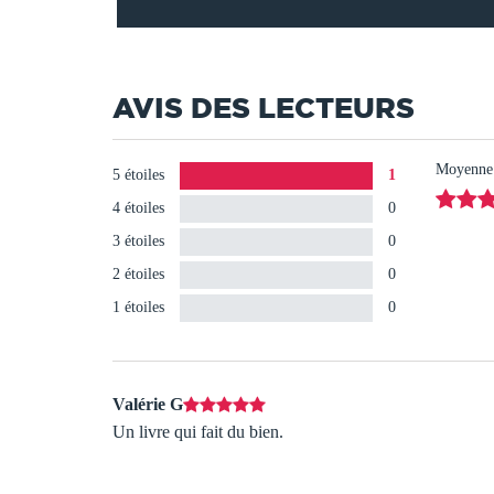
AVIS DES LECTEURS
Moyenne d
5 étoiles
1
4 étoiles
0
3 étoiles
0
2 étoiles
0
1 étoiles
0
Valérie G
Un livre qui fait du bien.