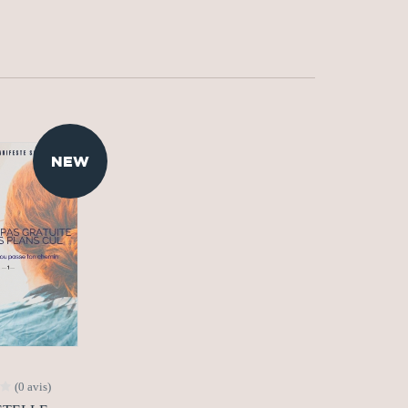
NEW
(0 avis)