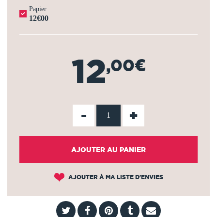
Papier
12€00
12
,00€
-
+
AJOUTER AU PANIER
AJOUTER À MA LISTE D'ENVIES