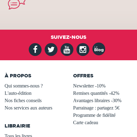
SUIVEZ-NOUS
À PROPOS
OFFRES
Qui sommes-nous ?
Newsletter -10%
L'auto-édition
Remises quantités -42%
Nos fiches conseils
Avantages libraires -30%
Nos services aux auteurs
Parrainage : partagez 5€
.
Programme de fidélité
Carte cadeau
LIBRAIRIE
.
Tous les livres