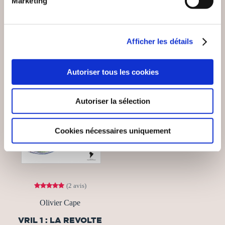
VOUS AIMEREZ AUSSI
Marketing
Afficher les détails
Autoriser tous les cookies
Autoriser la sélection
Cookies nécessaires uniquement
(2 avis)
Olivier Cape
VRIL 1 : LA REVOLTE