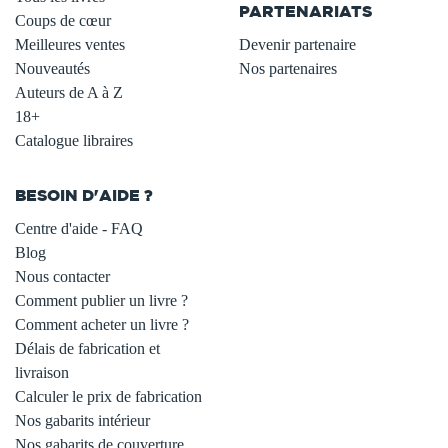
PARTENARIATS
Coups de cœur
Meilleures ventes
Devenir partenaire
Nouveautés
Nos partenaires
Auteurs de A à Z
18+
Catalogue libraires
BESOIN D'AIDE ?
Centre d'aide - FAQ
Blog
Nous contacter
Comment publier un livre ?
Comment acheter un livre ?
Délais de fabrication et
livraison
Calculer le prix de fabrication
Nos gabarits intérieur
Nos gabarits de couverture