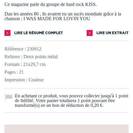
Ce magazine parle du groupe de hard rock KISS.
Dan les années 80 , ils avaient eu un sucès mondiale grâce à la
chanson : I WAS MADE FOR LOVIN YOU
LIRE LE RÉSUMÉ COMPLET
LIRE UN EXTRAIT
Référence :
230912
Reliures : Deux points métal
Formats : 21x29,7 cm
Pages : 21
Impression : Couleur
En achetant ce produit, vous pouvez collecter jusqu'à
1
point
de fidélité
. Votre panier totalisera
1
point
pouvant être
transformé(s) en un bon de réduction de
0,20 €
.