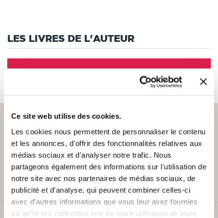
LES LIVRES DE L'AUTEUR
Cet auteur ne propose pas de livre à la vente sur notre site
pour le moment.
Ce site web utilise des cookies.
Les cookies nous permettent de personnaliser le contenu
et les annonces, d'offrir des fonctionnalités relatives aux
PAIEMENT SÉCURISÉ
médias sociaux et d'analyser notre trafic. Nous
Remises quantités jusqu'à -42%
partageons également des informations sur l'utilisation de
notre site avec nos partenaires de médias sociaux, de
publicité et d'analyse, qui peuvent combiner celles-ci
avec d'autres informations que vous leur avez fournies
ou qu'ils ont collectées lors de votre utilisation de leurs