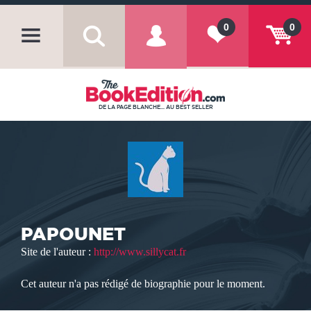
0
0
DE LA PAGE BLANCHE... AU BEST SELLER
PAPOUNET
Site de l'auteur :
http://www.sillycat.fr
Cet auteur n'a pas rédigé de biographie pour le moment.