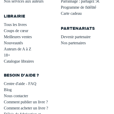
Nos services aux auteurs
Parrainage : partagez 5€
.
Programme de fidélité
Carte cadeau
LIBRAIRIE
.
Tous les livres
PARTENARIATS
Coups de cœur
Meilleures ventes
Devenir partenaire
Nouveautés
Nos partenaires
Auteurs de A à Z
18+
Catalogue libraires
BESOIN D'AIDE ?
Centre d'aide - FAQ
Blog
Nous contacter
Comment publier un livre ?
Comment acheter un livre ?