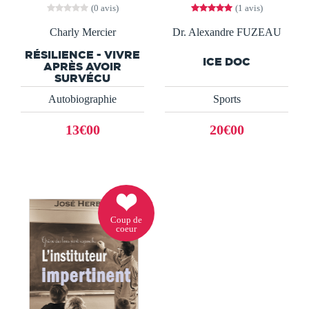
(0 avis)
(1 avis)
Charly Mercier
Dr. Alexandre FUZEAU
RÉSILIENCE - VIVRE
ICE DOC
APRÈS AVOIR
SURVÉCU
Autobiographie
Sports
13€00
20€00
Coup de
coeur