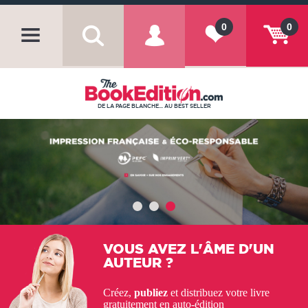
0
0
DE LA PAGE BLANCHE... AU BEST SELLER
VOUS AVEZ L'ÂME D'UN
AUTEUR ?
Créez,
publiez
et distribuez votre livre
gratuitement en auto-édition