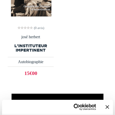
(0 avis)
josé herbert
L'INSTITUTEUR
IMPERTINENT
Autobiographie
15€00