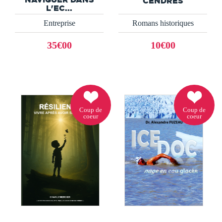
CENDRES
L'EC...
Entreprise
Romans historiques
35€00
10€00
Coup de
Coup de
coeur
coeur