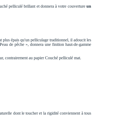
ouché pelliculé brillant et donnera à votre couverture
un
plus épais qu'un pelliculage traditionnel, il adoucit les
« Peau de pêche », donnera une finition haut-de-gamme
ur, contrairement au papier Couché pelliculé mat.
turelle dont le toucher et la rigidité conviennent à tous