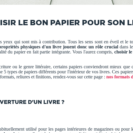
ISIR LE BON PAPIER POUR SON L
es yeux qui sont mis à contribution. Tous les sens sont en éveil et le t
propriétés physiques d'un livre jouent donc un rôle crucial
dans le
alité du papier en fait partie intégrante. Vous l'aurez compris,
choisir l
criture ou le genre littéraire, certains papiers conviendront mieux q
ue 5 types de papiers différents pour l'intérieur de vos livres. Ces papi
 formats, reliures et finitions, rendez-vous sur cette page :
nos formats d
VERTURE D'UN LIVRE ?
ituellement utilisé pour les pages intérieures de magazines ou pour l