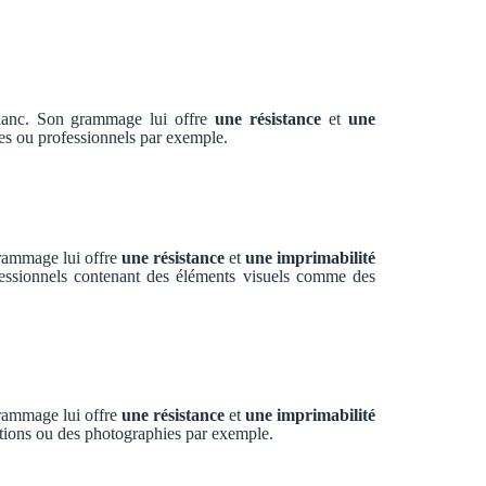
blanc. Son grammage lui offre
une résistance
et
une
ires ou professionnels par exemple.
grammage lui offre
une résistance
et
une imprimabilité
ofessionnels contenant des éléments visuels comme des
grammage lui offre
une résistance
et
une imprimabilité
ations ou des photographies par exemple.