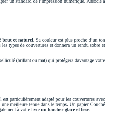
 papier un standard de l’impression numérique. Associé à
 brut et naturel
. Sa couleur est plus proche d’un ton
us les types de couvertures et donnera un rendu sobre et
lliculé (brillant ou mat) qui protégera davantage votre
l est particulièrement adapté pour les couvertures avec
sure une meilleure tenue dans le temps. Un papier Couché
également à votre livre
un toucher glacé et lisse
.