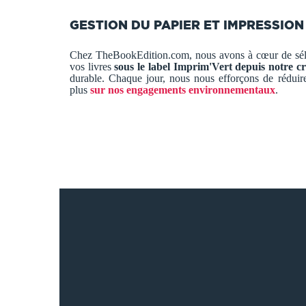
GESTION DU PAPIER ET IMPRESSION
Chez TheBookEdition.com, nous avons à cœur de sélec
vos livres
sous le label Imprim'Vert depuis notre cr
durable. Chaque jour, nous nous efforçons de réduir
plus
sur nos engagements environnementaux
.