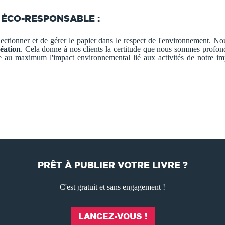
 ÉCO-RESPONSABLE :
tionner et de gérer le papier dans le respect de l'environnement. 
éation
. Cela donne à nos clients la certitude que nous sommes prof
e au maximum l'impact environnemental lié aux activités de notre im
PRÊT À PUBLIER VOTRE LIVRE ?
C'est gratuit et sans engagement !
LANCEZ-VOUS !