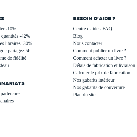
ES
BESOIN D'AIDE ?
ter -10%
Centre d'aide - FAQ
 quantités -42%
Blog
s libraires -30%
Nous contacter
ge : partagez 5€
Comment publier un livre ?
e de fidélité
Comment acheter un livre ?
adeau
Délais de fabrication et livraison
Calculer le prix de fabrication
Nos gabarits intérieur
ENARIATS
Nos gabarits de couverture
partenaire
Plan du site
enaires