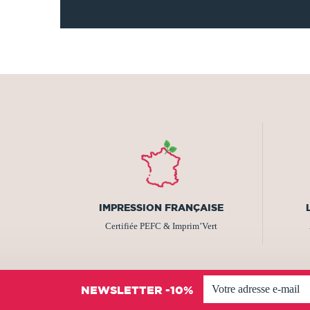
IMPRESSION FRANÇAISE
Certifiée PEFC & Imprim’Vert
NEWSLETTER -10%