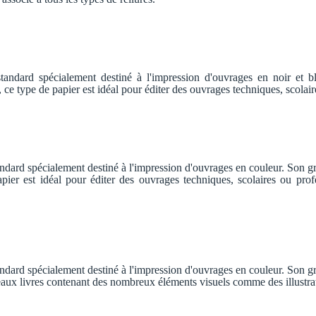
ndard spécialement destiné à l'impression d'ouvrages en noir et 
, ce type de papier est idéal pour éditer des ouvrages techniques, scola
ndard spécialement destiné à l'impression d'ouvrages en couleur. Son 
apier est idéal pour éditer des ouvrages techniques, scolaires ou pr
ndard spécialement destiné à l'impression d'ouvrages en couleur. Son 
 beaux livres contenant des nombreux éléments visuels comme des illustr