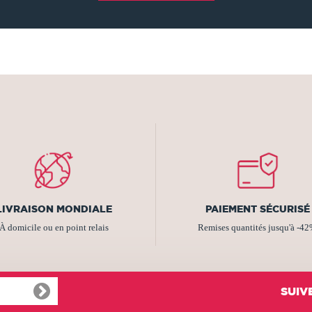
LIVRAISON MONDIALE
PAIEMENT SÉCURISÉ
À domicile ou en point relais
Remises quantités jusqu'à -4
SUIV