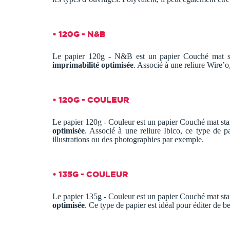
• 120G - N&B
Le papier 120g - N&B est un papier Couché mat sta
imprimabilité optimisée
. Associé à une reliure Wire’o
• 120G - COULEUR
Le papier 120g - Couleur est un papier Couché mat sta
optimisée
. Associé à une reliure Ibico, ce type de p
illustrations ou des photographies par exemple.
• 135G - COULEUR
Le papier 135g - Couleur est un papier Couché mat sta
optimisée
. Ce type de papier est idéal pour éditer de