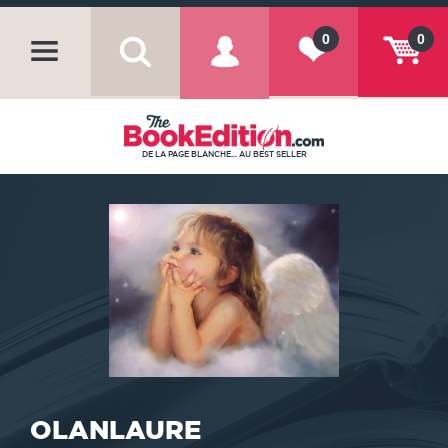
0
0
DE LA PAGE BLANCHE... AU BEST SELLER
OLANLAURE