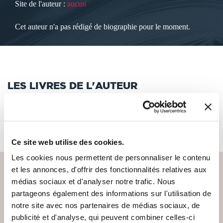
Site de l'auteur :
aucun
Cet auteur n'a pas rédigé de biographie pour le moment.
LES LIVRES DE L'AUTEUR
Cet auteur ne propose pas de livre à la vente sur notre site
pour le moment.
Ce site web utilise des cookies.
Les cookies nous permettent de personnaliser le contenu
et les annonces, d'offrir des fonctionnalités relatives aux
médias sociaux et d'analyser notre trafic. Nous
partageons également des informations sur l'utilisation de
PAIEMENT SÉCURISÉ
notre site avec nos partenaires de médias sociaux, de
Remises quantités jusqu'à -42%
publicité et d'analyse, qui peuvent combiner celles-ci