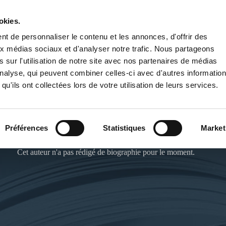
okies.
PUBLIER UN LIVRE
LIBRAIRIE
t de personnaliser le contenu et les annonces, d'offrir des
aux médias sociaux et d'analyser notre trafic. Nous partageons
 sur l'utilisation de notre site avec nos partenaires de médias
'analyse, qui peuvent combiner celles-ci avec d'autres informatio
qu'ils ont collectées lors de votre utilisation de leurs services.
MOUHER LAHCEN
Préférences
Statistiques
Market
Cet auteur n'a pas rédigé de biographie pour le moment.