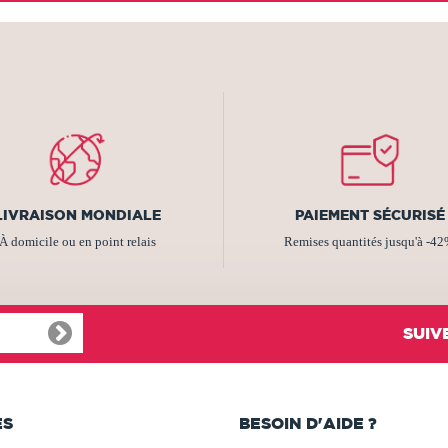
LIVRAISON MONDIALE
PAIEMENT SÉCURISÉ
À domicile ou en point relais
Remises quantités jusqu'à -4
SUIV
ES
BESOIN D'AIDE ?