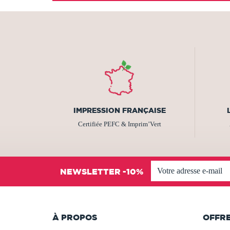
IMPRESSION FRANÇAISE
Certifiée PEFC & Imprim’Vert
NEWSLETTER -10%
À PROPOS
OFFR