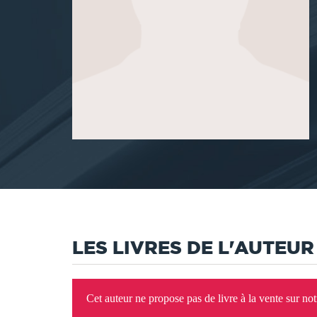
LES LIVRES DE L'AUTEUR
Cet auteur ne propose pas de livre à la vente sur no