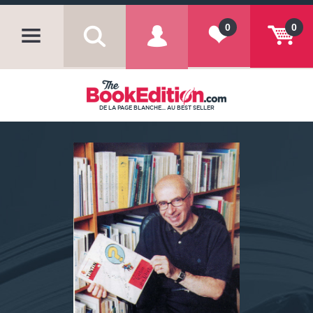
0
0
DE LA PAGE BLANCHE... AU BEST SELLER