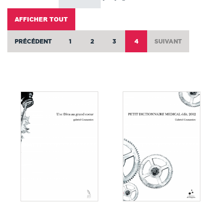
AFFICHER TOUT
PRÉCÉDENT
1
2
3
4
SUIVANT