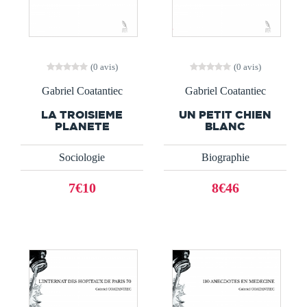
(0 avis)
(0 avis)
Gabriel Coatantiec
Gabriel Coatantiec
LA TROISIEME
UN PETIT CHIEN
PLANETE
BLANC
Sociologie
Biographie
7€10
8€46