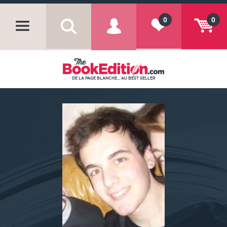
0
0
DE LA PAGE BLANCHE... AU BEST SELLER