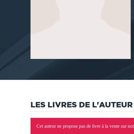
LES LIVRES DE L'AUTEUR
Cet auteur ne propose pas de livre à la vente sur no