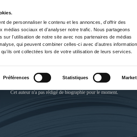
okies.
PUBLIER UN LIVRE
LIBRAIRIE
t de personnaliser le contenu et les annonces, d'offrir des
aux médias sociaux et d'analyser notre trafic. Nous partageons
 sur l'utilisation de notre site avec nos partenaires de médias
'analyse, qui peuvent combiner celles-ci avec d'autres informatio
qu'ils ont collectées lors de votre utilisation de leurs services.
JOEY COULON
Préférences
Statistiques
Market
Cet auteur n'a pas rédigé de biographie pour le moment.