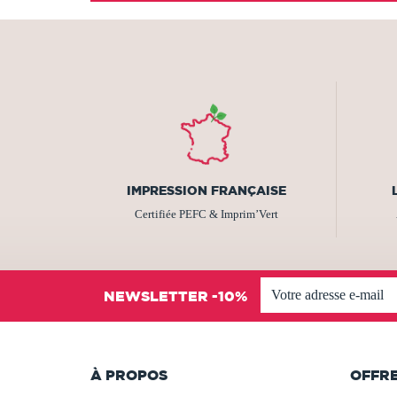
IMPRESSION FRANÇAISE
Certifiée PEFC & Imprim’Vert
NEWSLETTER -10%
À PROPOS
OFFR