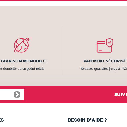
LIVRAISON MONDIALE
PAIEMENT SÉCURISÉ
À domicile ou en point relais
Remises quantités jusqu'à -4
SUIV
ES
BESOIN D'AIDE ?