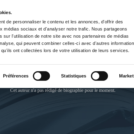
okies.
PUBLIER UN LIVRE
LIBRAIRIE
t de personnaliser le contenu et les annonces, d'offrir des
aux médias sociaux et d'analyser notre trafic. Nous partageons
 sur l'utilisation de notre site avec nos partenaires de médias
'analyse, qui peuvent combiner celles-ci avec d'autres informatio
qu'ils ont collectées lors de votre utilisation de leurs services.
TEDDY DO
Préférences
Statistiques
Market
Cet auteur n'a pas rédigé de biographie pour le moment.