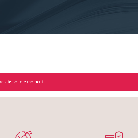
tre site pour le moment.