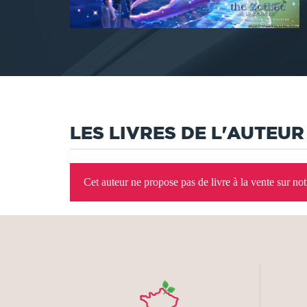
LES LIVRES DE L'AUTEUR
Cet auteur ne propose pas de livre à la vente sur no