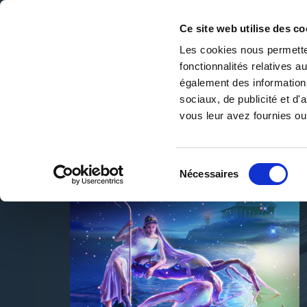
Ce site web utilise des co
Les cookies nous permetten
fonctionnalités relatives 
DE LA PAGE BLANCHE... AU BEST SELLER
également des informations
Accueil
/
Teddy Do
sociaux, de publicité et d
vous leur avez fournies ou 
Sélection
Nécessaires
du
consentement