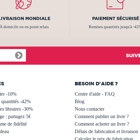
LIVRAISON MONDIALE
PAIEMENT SÉCURISÉ
À domicile ou en point relais
Remises quantités jusqu'à -4
SUIV
ES
BESOIN D'AIDE ?
ter -10%
Centre d'aide - FAQ
 quantités -42%
Blog
s libraires -30%
Nous contacter
ge : partagez 5€
Comment publier un livre ?
e de fidélité
Comment acheter un livre ?
adeau
Délais de fabrication et livraison
Calculer le prix de fabrication