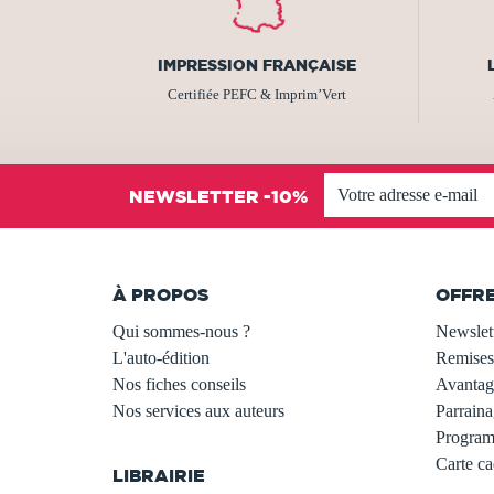
IMPRESSION FRANÇAISE
Certifiée PEFC & Imprim’Vert
NEWSLETTER -10%
À PROPOS
OFFR
Qui sommes-nous ?
Newslet
L'auto-édition
Remises
Nos fiches conseils
Avantage
Nos services aux auteurs
Parraina
.
Programm
Carte c
LIBRAIRIE
.