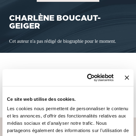
CHARLÈNE BOUCAUT-
GEIGER
Cet auteur n'a pas rédigé de biographie pour le moment.
LES LIVRES DE L'AUTEUR
Cet auteur ne propose pas de livre à la vente sur notre site
Ce site web utilise des cookies.
pour le moment.
Les cookies nous permettent de personnaliser le contenu
et les annonces, d'offrir des fonctionnalités relatives aux
médias sociaux et d'analyser notre trafic. Nous
partageons également des informations sur l'utilisation de