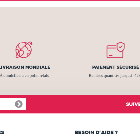
LIVRAISON MONDIALE
PAIEMENT SÉCURISÉ
À domicile ou en point relais
Remises quantités jusqu'à -4
SUIV
ES
BESOIN D'AIDE ?