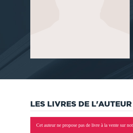
LES LIVRES DE L'AUTEUR
Cet auteur ne propose pas de livre à la vente sur no