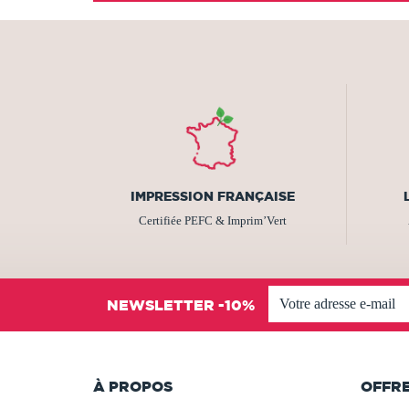
IMPRESSION FRANÇAISE
Certifiée PEFC & Imprim’Vert
NEWSLETTER -10%
À PROPOS
OFFR