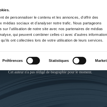
okies.
PUBLIER UN LIVRE
LIBRAIRIE
t de personnaliser le contenu et les annonces, d'offrir des
aux médias sociaux et d'analyser notre trafic. Nous partageons
 sur l'utilisation de notre site avec nos partenaires de médias
'analyse, qui peuvent combiner celles-ci avec d'autres informatio
qu'ils ont collectées lors de votre utilisation de leurs services.
LAURENE ROY
Préférences
Statistiques
Market
Cet auteur n'a pas rédigé de biographie pour le moment.