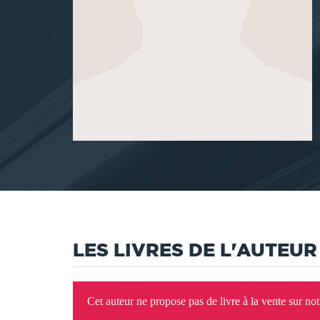
LES LIVRES DE L'AUTEUR
Cet auteur ne propose pas de livre à la vente sur no