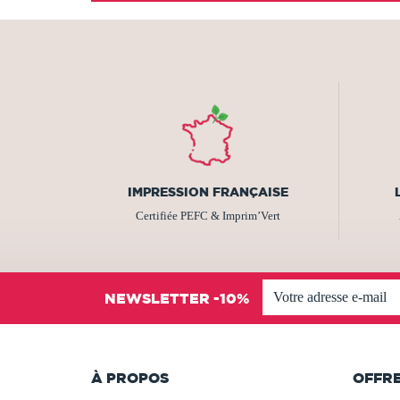
IMPRESSION FRANÇAISE
Certifiée PEFC & Imprim’Vert
NEWSLETTER -10%
À PROPOS
OFFR