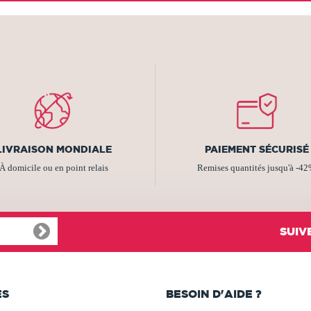
LIVRAISON MONDIALE
PAIEMENT SÉCURISÉ
À domicile ou en point relais
Remises quantités jusqu'à -4
SUIV
ES
BESOIN D'AIDE ?