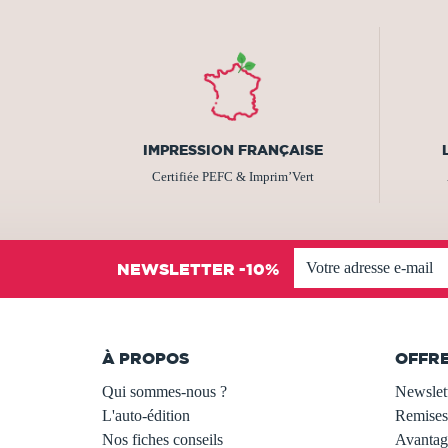
IMPRESSION FRANÇAISE
Certifiée PEFC & Imprim’Vert
NEWSLETTER -10%
À PROPOS
OFFR
Qui sommes-nous ?
Newslet
L'auto-édition
Remises
Nos fiches conseils
Avantage