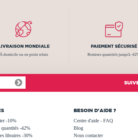
LIVRAISON MONDIALE
PAIEMENT SÉCURISÉ
À domicile ou en point relais
Remises quantités jusqu'à -4
SUIV
ES
BESOIN D'AIDE ?
ter -10%
Centre d'aide - FAQ
 quantités -42%
Blog
s libraires -30%
Nous contacter