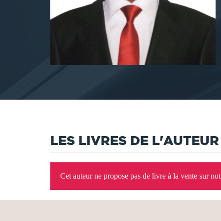
LES LIVRES DE L'AUTEUR
Cet auteur ne propose pas de livre à la vente sur no