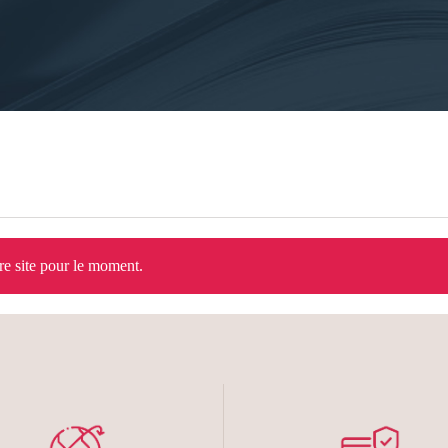
tre site pour le moment.