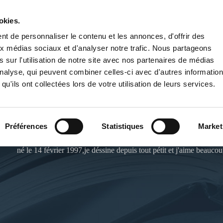
okies.
PUBLIER UN LIVRE
LIBRAIRIE
t de personnaliser le contenu et les annonces, d'offrir des
aux médias sociaux et d'analyser notre trafic. Nous partageons
 sur l'utilisation de notre site avec nos partenaires de médias
'analyse, qui peuvent combiner celles-ci avec d'autres informatio
qu'ils ont collectées lors de votre utilisation de leurs services.
KAMES PKJ
Préférences
Statistiques
Market
né le 14 février 1997,je déssine depuis tout pétit et j'aime beauco