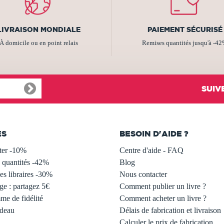
LIVRAISON MONDIALE
PAIEMENT SÉCURISÉ
À domicile ou en point relais
Remises quantités jusqu'à -4
SUIV
ES
BESOIN D'AIDE ?
ter -10%
Centre d'aide - FAQ
 quantités -42%
Blog
s libraires -30%
Nous contacter
ge : partagez 5€
Comment publier un livre ?
e de fidélité
Comment acheter un livre ?
adeau
Délais de fabrication et livraison
Calculer le prix de fabrication