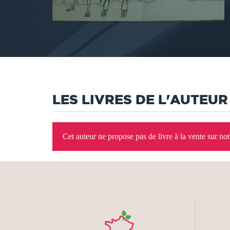
LES LIVRES DE L'AUTEUR
Cet auteur ne propose pas de livre à la vente sur no