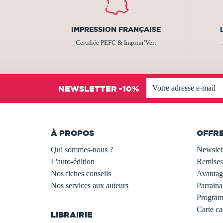
IMPRESSION FRANÇAISE
Certifiée PEFC & Imprim’Vert
NEWSLETTER -10%
À PROPOS
OFFR
Qui sommes-nous ?
Newslet
L'auto-édition
Remises
Nos fiches conseils
Avantage
Nos services aux auteurs
Parraina
.
Programm
Carte c
LIBRAIRIE
.