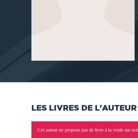
LES LIVRES DE L'AUTEUR
Cet auteur ne propose pas de livre à la vente sur no