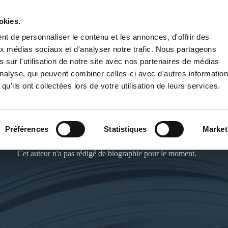
okies.
PUBLIER UN LIVRE
LIBRAIRIE
t de personnaliser le contenu et les annonces, d'offrir des
aux médias sociaux et d'analyser notre trafic. Nous partageons
 sur l'utilisation de notre site avec nos partenaires de médias
'analyse, qui peuvent combiner celles-ci avec d'autres informatio
qu'ils ont collectées lors de votre utilisation de leurs services.
NATHAN AYRAULT
Préférences
Statistiques
Market
Cet auteur n'a pas rédigé de biographie pour le moment.