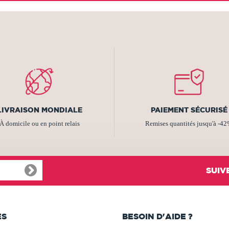
LIVRAISON MONDIALE
PAIEMENT SÉCURISÉ
À domicile ou en point relais
Remises quantités jusqu'à -4
SUIV
ES
BESOIN D'AIDE ?