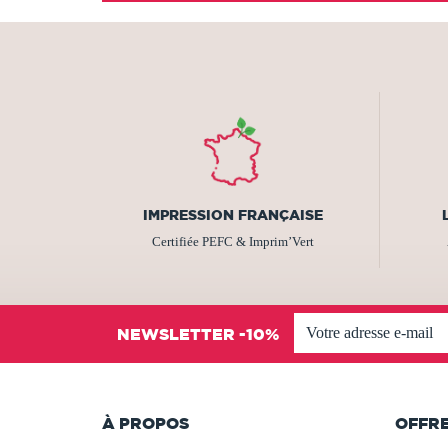
IMPRESSION FRANÇAISE
Certifiée PEFC & Imprim’Vert
NEWSLETTER -10%
À PROPOS
OFFR