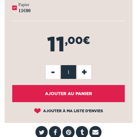
Papier
11€00
11
,00€
-
+
AJOUTER AU PANIER
AJOUTER À MA LISTE D'ENVIES