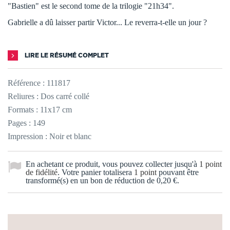
"Bastien" est le second tome de la trilogie "21h34".
Gabrielle a dû laisser partir Victor... Le reverra-t-elle un jour ?
LIRE LE RÉSUMÉ COMPLET
Référence :
111817
Reliures : Dos carré collé
Formats : 11x17 cm
Pages : 149
Impression : Noir et blanc
En achetant ce produit, vous pouvez collecter jusqu'à
1
point
de fidélité
. Votre panier totalisera
1
point
pouvant être
transformé(s) en un bon de réduction de
0,20 €
.