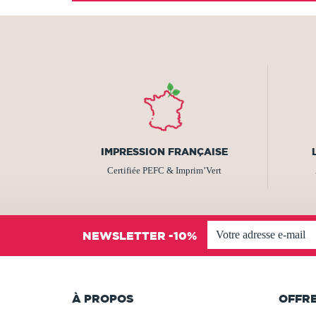
IMPRESSION FRANÇAISE
Certifiée PEFC & Imprim’Vert
NEWSLETTER -10%
À PROPOS
OFFR