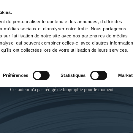
okies.
PUBLIER UN LIVRE
LIBRAIRIE
t de personnaliser le contenu et les annonces, d'offrir des
aux médias sociaux et d'analyser notre trafic. Nous partageons
 sur l'utilisation de notre site avec nos partenaires de médias
'analyse, qui peuvent combiner celles-ci avec d'autres informatio
qu'ils ont collectées lors de votre utilisation de leurs services.
THOMAS DEWOSSE
Préférences
Statistiques
Market
Cet auteur n'a pas rédigé de biographie pour le moment.