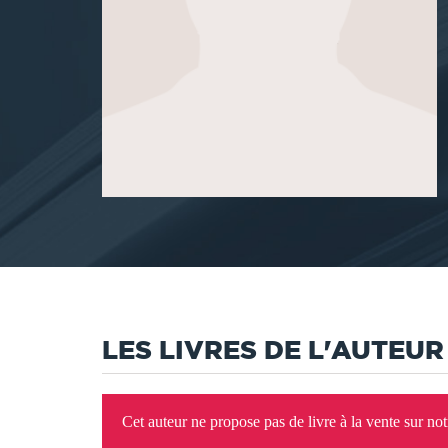
LES LIVRES DE L'AUTEUR
Cet auteur ne propose pas de livre à la vente sur no