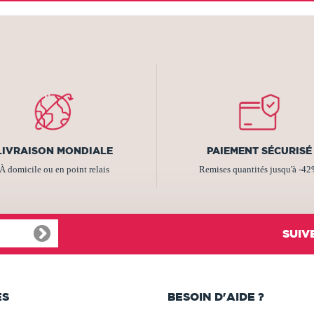
LIVRAISON MONDIALE
PAIEMENT SÉCURISÉ
À domicile ou en point relais
Remises quantités jusqu'à -4
SUIV
ES
BESOIN D'AIDE ?