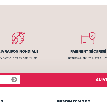
LIVRAISON MONDIALE
PAIEMENT SÉCURISÉ
À domicile ou en point relais
Remises quantités jusqu'à -4
SUIV
ES
BESOIN D'AIDE ?