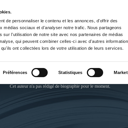
okies.
PUBLIER UN LIVRE
LIBRAIRIE
t de personnaliser le contenu et les annonces, d'offrir des
aux médias sociaux et d'analyser notre trafic. Nous partageons
 sur l'utilisation de notre site avec nos partenaires de médias
'analyse, qui peuvent combiner celles-ci avec d'autres informatio
qu'ils ont collectées lors de votre utilisation de leurs services.
ABDALLAH FALAKI
Préférences
Statistiques
Market
Cet auteur n'a pas rédigé de biographie pour le moment.