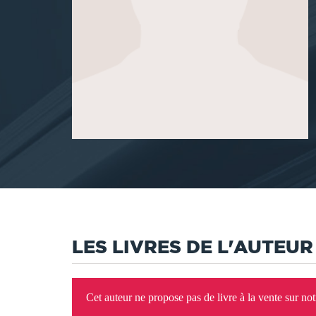
LES LIVRES DE L'AUTEUR
Cet auteur ne propose pas de livre à la vente sur no