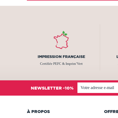
IMPRESSION FRANÇAISE
Certifiée PEFC & Imprim’Vert
NEWSLETTER -10%
À PROPOS
OFFR