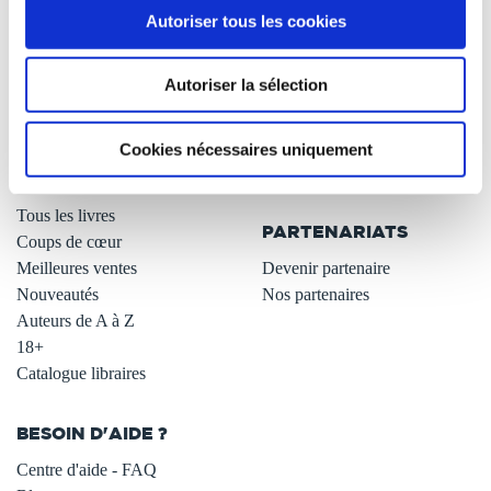
Autoriser tous les cookies
Qui sommes-nous ?
Newsletter -10%
L'auto-édition
Remises quantités -42%
Autoriser la sélection
Nos fiches conseils
Avantages libraires -30%
Nos services aux auteurs
Parrainage : partagez 5€
.
Programme de fidélité
Cookies nécessaires uniquement
Carte cadeau
LIBRAIRIE
.
Tous les livres
PARTENARIATS
Coups de cœur
Meilleures ventes
Devenir partenaire
Nouveautés
Nos partenaires
Auteurs de A à Z
18+
Catalogue libraires
BESOIN D'AIDE ?
Centre d'aide - FAQ