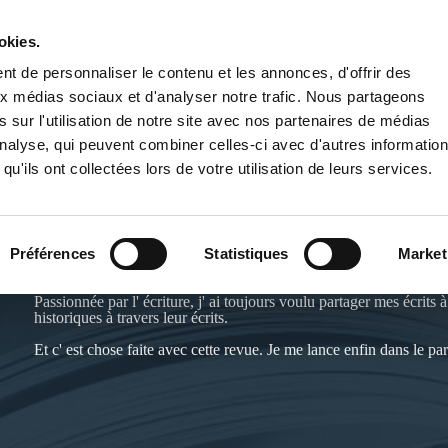
okies.
PUBLIER UN LIVRE
LIBRAIRIE
t de personnaliser le contenu et les annonces, d'offrir des
aux médias sociaux et d'analyser notre trafic. Nous partageons
 sur l'utilisation de notre site avec nos partenaires de médias
'analyse, qui peuvent combiner celles-ci avec d'autres informatio
qu'ils ont collectées lors de votre utilisation de leurs services.
DAME LOLA
Préférences
Statistiques
Market
Passionnée par l' écriture, j' ai toujours voulu partager mes écrits
historiques à travers leur écrits.
Et c' est chose faite avec cette revue. Je me lance enfin dans le 