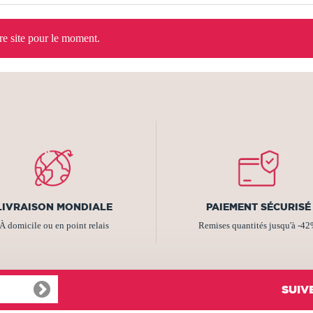
tre site pour le moment.
LIVRAISON MONDIALE
PAIEMENT SÉCURISÉ
À domicile ou en point relais
Remises quantités jusqu'à -4
SUIV