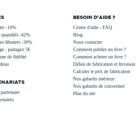
ES
BESOIN D'AIDE ?
ter -10%
Centre d'aide - FAQ
 quantités -42%
Blog
s libraires -30%
Nous contacter
ge : partagez 5€
Comment publier un livre ?
e de fidélité
Comment acheter un livre ?
adeau
Délais de fabrication et livraison
Calculer le prix de fabrication
Nos gabarits intérieur
ENARIATS
Nos gabarits de couverture
partenaire
Plan du site
enaires