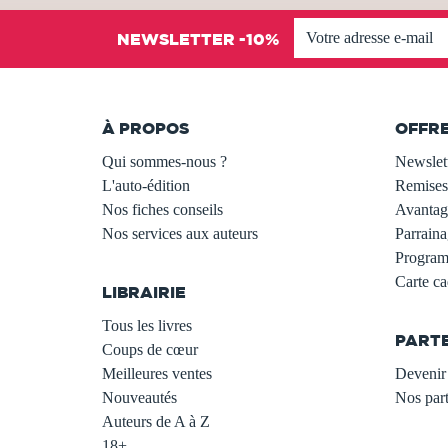
NEWSLETTER -10%
À PROPOS
OFFR
Qui sommes-nous ?
Newslet
L'auto-édition
Remises
Nos fiches conseils
Avantage
Nos services aux auteurs
Parraina
.
Programm
Carte c
LIBRAIRIE
.
Tous les livres
PART
Coups de cœur
Meilleures ventes
Devenir 
Nouveautés
Nos part
Auteurs de A à Z
18+