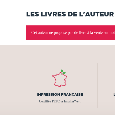
LES LIVRES DE L'AUTEUR
Cet auteur ne propose pas de livre à la vente sur no
IMPRESSION FRANÇAISE
Certifiée PEFC & Imprim’Vert