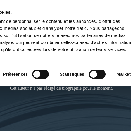
okies.
PUBLIER UN LIVRE
LIBRAIRIE
t de personnaliser le contenu et les annonces, d'offrir des
aux médias sociaux et d'analyser notre trafic. Nous partageons
 sur l'utilisation de notre site avec nos partenaires de médias
'analyse, qui peuvent combiner celles-ci avec d'autres informatio
qu'ils ont collectées lors de votre utilisation de leurs services.
ÉRIC MAILLEBIAU
Préférences
Statistiques
Market
Cet auteur n'a pas rédigé de biographie pour le moment.