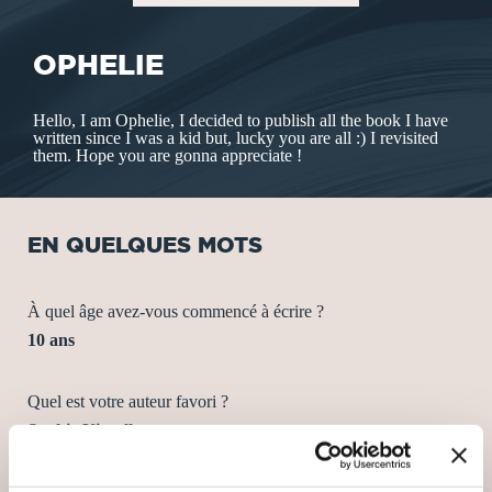
OPHELIE
Hello, I am Ophelie, I decided to publish all the book I have
written since I was a kid but, lucky you are all :) I revisited
them. Hope you are gonna appreciate !
EN QUELQUES MOTS
À quel âge avez-vous commencé à écrire ?
10 ans
Quel est votre auteur favori ?
Sophie Kinsella
Quel est votre style littéraire préféré ?