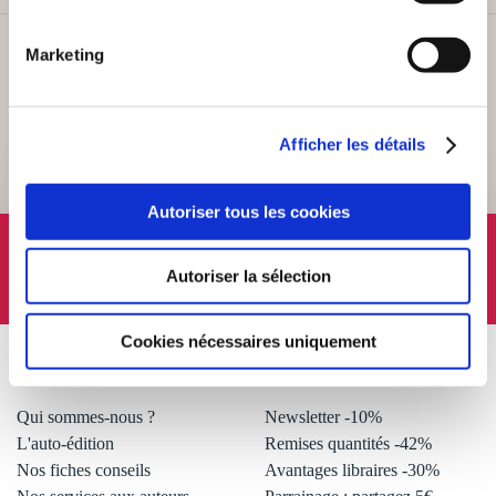
Marketing
SERVICE CLIENT
Lundi au vendredi, 10-12h / 14-16h
Afficher les détails
Autoriser tous les cookies
SUIVEZ-NOUS
Autoriser la sélection
Cookies nécessaires uniquement
À PROPOS
OFFRES
Qui sommes-nous ?
Newsletter -10%
L'auto-édition
Remises quantités -42%
Nos fiches conseils
Avantages libraires -30%