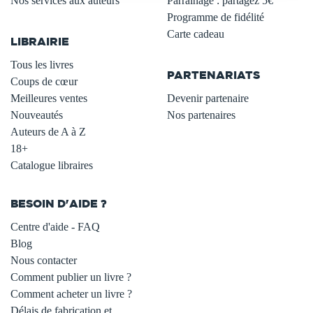
Nos services aux auteurs
Parrainage : partagez 5€
.
Programme de fidélité
Carte cadeau
LIBRAIRIE
.
Tous les livres
PARTENARIATS
Coups de cœur
Meilleures ventes
Devenir partenaire
Nouveautés
Nos partenaires
Auteurs de A à Z
18+
Catalogue libraires
BESOIN D'AIDE ?
Centre d'aide - FAQ
Blog
Nous contacter
Comment publier un livre ?
Comment acheter un livre ?
Délais de fabrication et