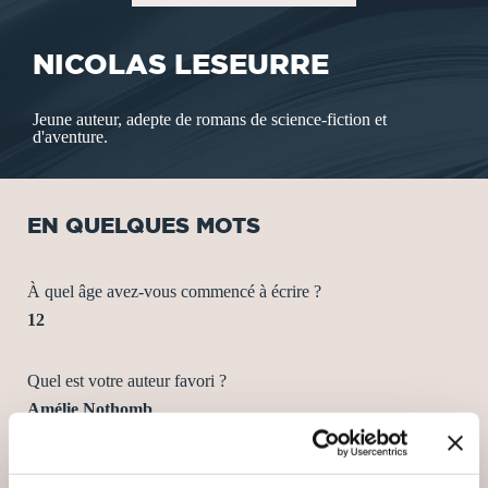
NICOLAS LESEURRE
Jeune auteur, adepte de romans de science-fiction et
d'aventure.
EN QUELQUES MOTS
À quel âge avez-vous commencé à écrire ?
12
Quel est votre auteur favori ?
Amélie Nothomb
Quel est votre style littéraire préféré ?