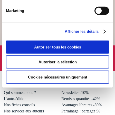
SERVICE CLIENT
Marketing
Lundi au vendredi, 10-12h / 14-16h
Afficher les détails
Autoriser tous les cookies
SUIVEZ-NOUS
Autoriser la sélection
Cookies nécessaires uniquement
À PROPOS
OFFRES
Qui sommes-nous ?
Newsletter -10%
L'auto-édition
Remises quantités -42%
Nos fiches conseils
Avantages libraires -30%
Nos services aux auteurs
Parrainage : partagez 5€