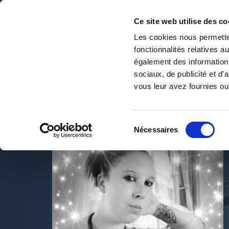
Ce site web utilise des co
Les cookies nous permetten
fonctionnalités relatives 
DE LA PAGE BLANCHE... AU BEST SELLER
également des informations
Accueil
/
Cindy
sociaux, de publicité et d
vous leur avez fournies ou 
Sélection
Nécessaires
du
consentement