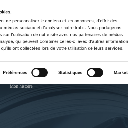
okies.
PUBLIER UN LIVRE
LIBRAIRIE
t de personnaliser le contenu et les annonces, d'offrir des
aux médias sociaux et d'analyser notre trafic. Nous partageons
 sur l'utilisation de notre site avec nos partenaires de médias
'analyse, qui peuvent combiner celles-ci avec d'autres informatio
qu'ils ont collectées lors de votre utilisation de leurs services.
CINDY
Préférences
Statistiques
Market
Mon histoire