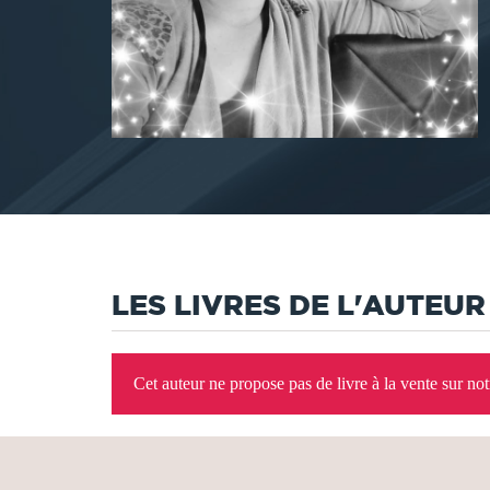
LES LIVRES DE L'AUTEUR
Cet auteur ne propose pas de livre à la vente sur no