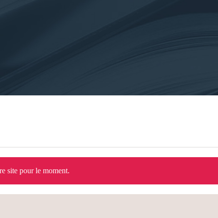
tre site pour le moment.