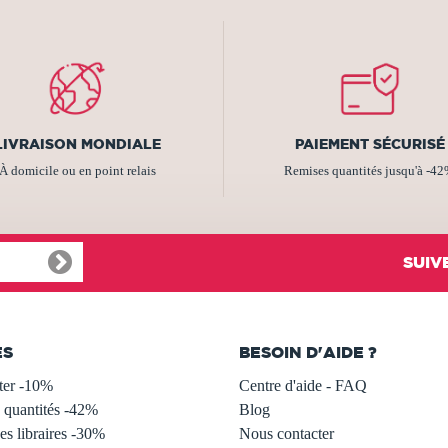
LIVRAISON MONDIALE
PAIEMENT SÉCURISÉ
À domicile ou en point relais
Remises quantités jusqu'à -4
SUIV
ES
BESOIN D'AIDE ?
ter -10%
Centre d'aide - FAQ
 quantités -42%
Blog
s libraires -30%
Nous contacter