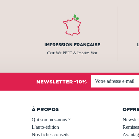
IMPRESSION FRANÇAISE
Certifiée PEFC & Imprim’Vert
NEWSLETTER -10%
À PROPOS
OFFR
Qui sommes-nous ?
Newslet
L'auto-édition
Remises
Nos fiches conseils
Avantage