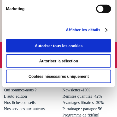
SERVICE CLIENT
Marketing
Lundi au vendredi, 10-12h / 14-16h
Afficher les détails
Autoriser tous les cookies
SUIVEZ-NOUS
Autoriser la sélection
Cookies nécessaires uniquement
À PROPOS
OFFRES
Qui sommes-nous ?
Newsletter -10%
L'auto-édition
Remises quantités -42%
Nos fiches conseils
Avantages libraires -30%
Nos services aux auteurs
Parrainage : partagez 5€
.
Programme de fidélité