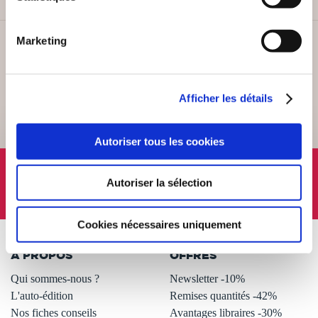
Marketing
SERVICE CLIENT
Lundi au vendredi, 10-12h / 14-16h
Afficher les détails
Autoriser tous les cookies
SUIVEZ-NOUS
Autoriser la sélection
Cookies nécessaires uniquement
À PROPOS
OFFRES
Qui sommes-nous ?
Newsletter -10%
L'auto-édition
Remises quantités -42%
Nos fiches conseils
Avantages libraires -30%