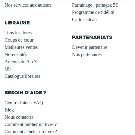
Nos services aux auteurs
Parrainage : partagez 5€
.
Programme de fidélité
Carte cadeau
LIBRAIRIE
.
Tous les livres
PARTENARIATS
Coups de cœur
Meilleures ventes
Devenir partenaire
Nouveautés
Nos partenaires
Auteurs de A à Z
18+
Catalogue libraires
BESOIN D'AIDE ?
Centre d'aide - FAQ
Blog
Nous contacter
Comment publier un livre ?
Comment acheter un livre ?