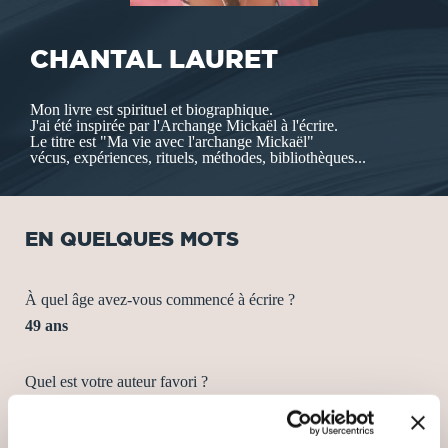
CHANTAL LAURET
Mon livre est spirituel et biographique.
J'ai été inspirée par l'Archange Mickaël à l'écrire.
Le titre est "Ma vie avec l'archange Mickaël"
vécus, expériences, rituels, méthodes, bibliothèques...
EN QUELQUES MOTS
À quel âge avez-vous commencé à écrire ?
49 ans
Quel est votre auteur favori ?
Louise Hay