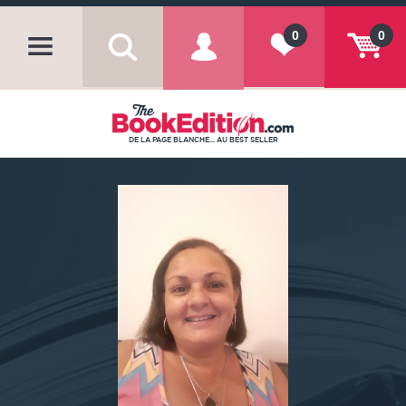
0
0
DE LA PAGE BLANCHE... AU BEST SELLER