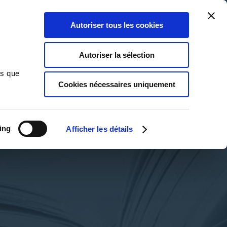
Qui sommes-nous ?
Nous contacter
Blog
Aide
0
0
Autoriser tous les cookies
Rechercher
Connexion
Ma liste
Panier
Autoriser la sélection
ns que
Cookies nécessaires uniquement
ing
Afficher les détails