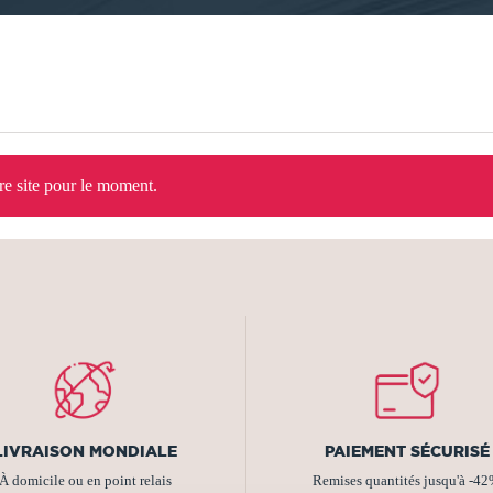
tre site pour le moment.
LIVRAISON MONDIALE
PAIEMENT SÉCURISÉ
À domicile ou en point relais
Remises quantités jusqu'à -4