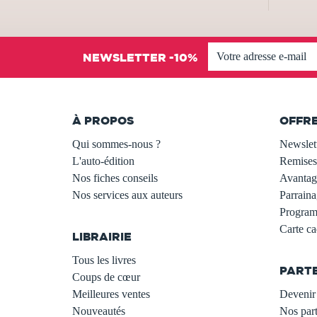
NEWSLETTER -10%
À PROPOS
OFFR
Qui sommes-nous ?
Newslet
L'auto-édition
Remises
Nos fiches conseils
Avantage
Nos services aux auteurs
Parraina
.
Programm
Carte c
LIBRAIRIE
.
Tous les livres
PART
Coups de cœur
Meilleures ventes
Devenir 
Nouveautés
Nos part