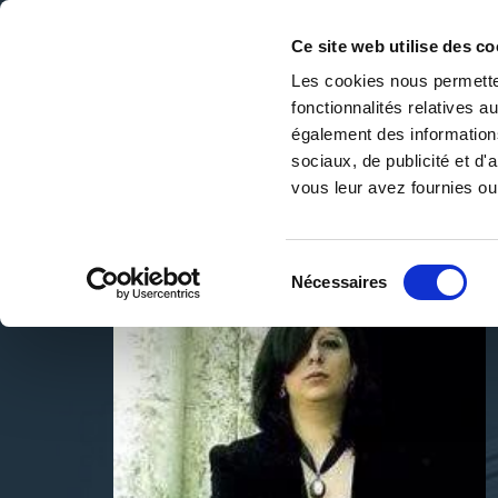
Ce site web utilise des co
Les cookies nous permetten
fonctionnalités relatives 
DE LA PAGE BLANCHE... AU BEST SELLER
également des informations
Accueil
/
Anne-Claire Rallo
sociaux, de publicité et d
vous leur avez fournies ou 
Sélection
Nécessaires
du
consentement