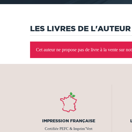
LES LIVRES DE L'AUTEUR
Cet auteur ne propose pas de livre à la vente sur no
IMPRESSION FRANÇAISE
Certifiée PEFC & Imprim’Vert