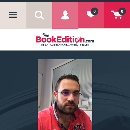
0
0
DE LA PAGE BLANCHE... AU BEST SELLER