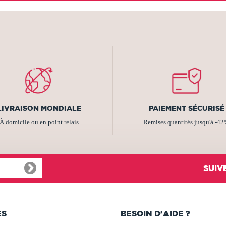
LIVRAISON MONDIALE
PAIEMENT SÉCURISÉ
À domicile ou en point relais
Remises quantités jusqu'à -4
SUIV
ES
BESOIN D'AIDE ?