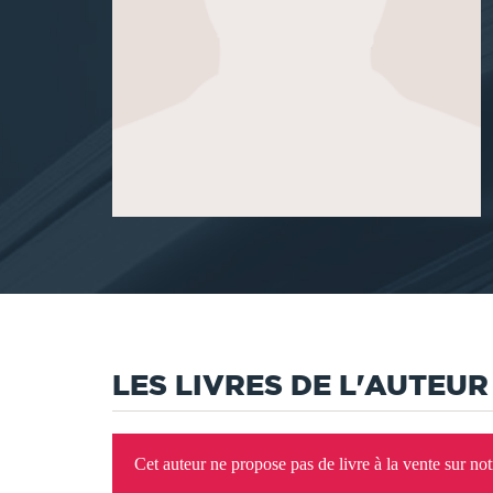
LES LIVRES DE L'AUTEUR
Cet auteur ne propose pas de livre à la vente sur no