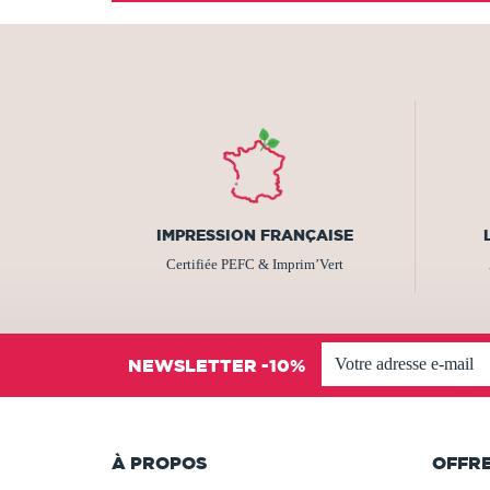
IMPRESSION FRANÇAISE
Certifiée PEFC & Imprim’Vert
NEWSLETTER -10%
À PROPOS
OFFR