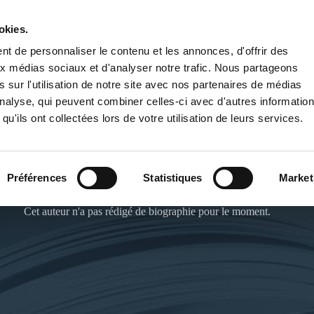
okies.
PUBLIER UN LIVRE
LIBRAIRIE
t de personnaliser le contenu et les annonces, d'offrir des
aux médias sociaux et d'analyser notre trafic. Nous partageons
 sur l'utilisation de notre site avec nos partenaires de médias
'analyse, qui peuvent combiner celles-ci avec d'autres informatio
qu'ils ont collectées lors de votre utilisation de leurs services.
PAULINE GOURDET
Préférences
Statistiques
Market
Cet auteur n'a pas rédigé de biographie pour le moment.