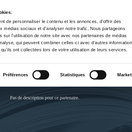
okies.
PUBLIER UN LIVRE
LIBRAIRIE
t de personnaliser le contenu et les annonces, d'offrir des
aux médias sociaux et d'analyser notre trafic. Nous partageons
 sur l'utilisation de notre site avec nos partenaires de médias
'analyse, qui peuvent combiner celles-ci avec d'autres informatio
qu'ils ont collectées lors de votre utilisation de leurs services.
Préférences
Statistiques
Market
PLUME DE MILISIA
Pas de description pour ce partenaire.