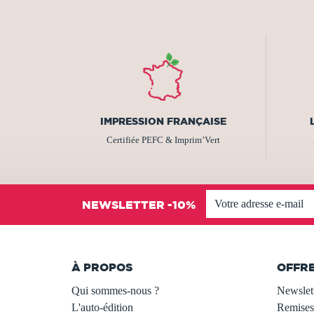
IMPRESSION FRANÇAISE
Certifiée PEFC & Imprim’Vert
NEWSLETTER -10%
À PROPOS
OFFR
Qui sommes-nous ?
Newslet
L'auto-édition
Remises