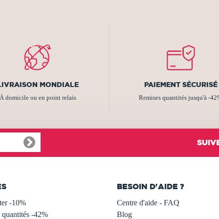
LIVRAISON MONDIALE
PAIEMENT SÉCURISÉ
À domicile ou en point relais
Remises quantités jusqu'à -4
SUIV
ES
BESOIN D'AIDE ?
ter -10%
Centre d'aide - FAQ
 quantités -42%
Blog