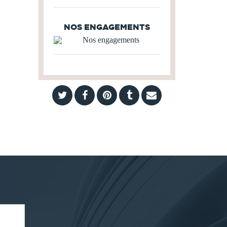
NOS ENGAGEMENTS