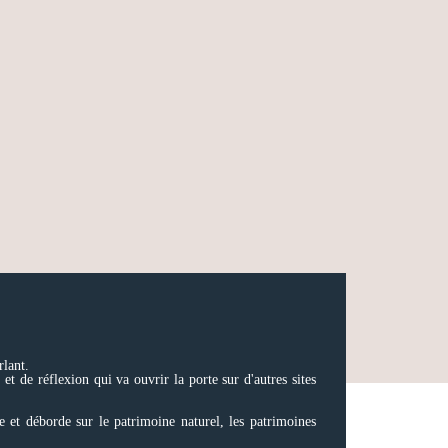
rlant.
 et de réflexion qui va ouvrir la porte sur d'autres sites
e et déborde sur le patrimoine naturel, les patrimoines