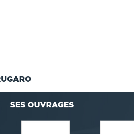
RUGARO
SES OUVRAGES