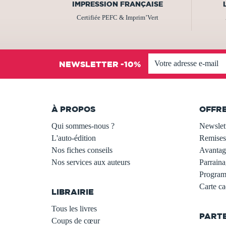
IMPRESSION FRANÇAISE
Certifiée PEFC & Imprim’Vert
NEWSLETTER -10%
À PROPOS
OFFR
Qui sommes-nous ?
Newslet
L'auto-édition
Remises
Nos fiches conseils
Avantage
Nos services aux auteurs
Parraina
.
Programm
Carte c
LIBRAIRIE
.
Tous les livres
PART
Coups de cœur