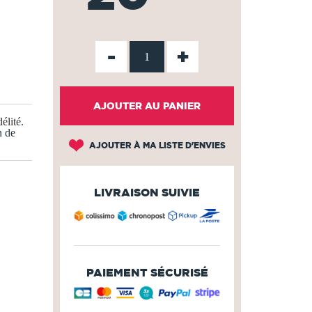
-
+
AJOUTER AU PANIER
élité
.
n de
AJOUTER À MA LISTE D'ENVIES
LIVRAISON SUIVIE
PAIEMENT SÉCURISÉ