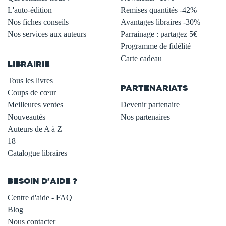
L'auto-édition
Remises quantités -42%
Nos fiches conseils
Avantages libraires -30%
Nos services aux auteurs
Parrainage : partagez 5€
.
Programme de fidélité
Carte cadeau
LIBRAIRIE
.
Tous les livres
PARTENARIATS
Coups de cœur
Meilleures ventes
Devenir partenaire
Nouveautés
Nos partenaires
Auteurs de A à Z
18+
Catalogue libraires
BESOIN D'AIDE ?
Centre d'aide - FAQ
Blog
Nous contacter