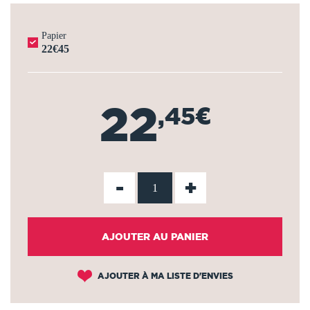
Papier
22€45
22
,45€
-
+
AJOUTER AU PANIER
AJOUTER À MA LISTE D'ENVIES