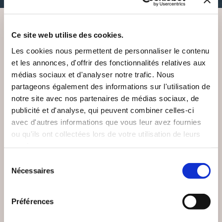
Ce site web utilise des cookies.
VOUS AIMEREZ AUSSI
Les cookies nous permettent de personnaliser le contenu
et les annonces, d'offrir des fonctionnalités relatives aux
médias sociaux et d'analyser notre trafic. Nous
partageons également des informations sur l'utilisation de
notre site avec nos partenaires de médias sociaux, de
publicité et d'analyse, qui peuvent combiner celles-ci
avec d'autres informations que vous leur avez fournies
ou qu'ils ont collectées lors de votre utilisation de leurs
services.
Sélection
Nécessaires
du
consentement
Préférences