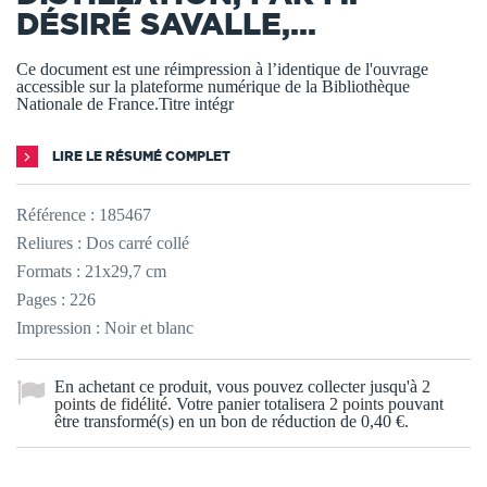
DÉSIRÉ SAVALLE,...
Ce document est une réimpression à l’identique de l'ouvrage
accessible sur la plateforme numérique de la Bibliothèque
Nationale de France.Titre intégr
LIRE LE RÉSUMÉ COMPLET
Référence :
185467
Reliures : Dos carré collé
Formats : 21x29,7 cm
Pages : 226
Impression : Noir et blanc
En achetant ce produit, vous pouvez collecter jusqu'à
2
points de fidélité
. Votre panier totalisera
2
points
pouvant
être transformé(s) en un bon de réduction de
0,40 €
.