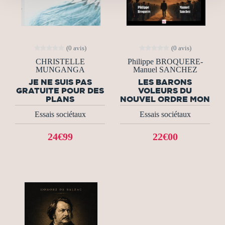
(0 avis)
(0 avis)
CHRISTELLE
Philippe BROQUERE-
MUNGANGA
Manuel SANCHEZ
JE NE SUIS PAS
LES BARONS
GRATUITE POUR DES
VOLEURS DU
PLANS
NOUVEL ORDRE MON
Essais sociétaux
Essais sociétaux
24€99
22€00