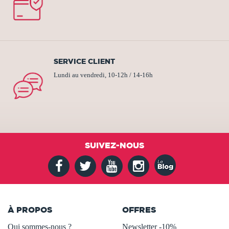
SERVICE CLIENT
Lundi au vendredi, 10-12h / 14-16h
SUIVEZ-NOUS
À PROPOS
OFFRES
Qui sommes-nous ?
Newsletter -10%