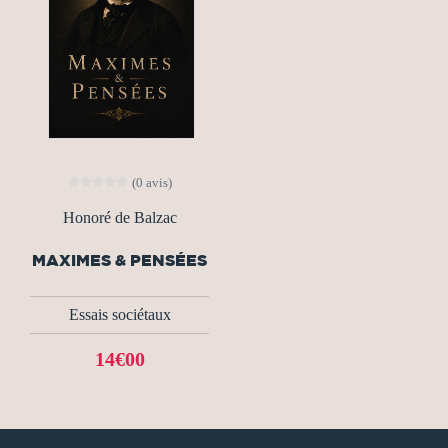
(0 avis)
Honoré de Balzac
MAXIMES & PENSÉES
Essais sociétaux
14€00