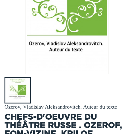
Ozerov, Vladislav Aleksandrovitch. Auteur du texte
CHEFS-D'OEUVRE DU
THÉÂTRE RUSSE . OZEROF,
FON-VIZINE, KRILOF,