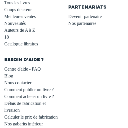
Tous les livres
PARTENARIATS
Coups de cœur
Meilleures ventes
Devenir partenaire
Nouveautés
Nos partenaires
Auteurs de A à Z
18+
Catalogue libraires
BESOIN D'AIDE ?
Centre d'aide - FAQ
Blog
Nous contacter
Comment publier un livre ?
Comment acheter un livre ?
Délais de fabrication et
livraison
Calculer le prix de fabrication
Nos gabarits intérieur