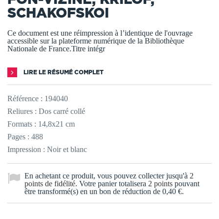
SCHAKOFSKOI
Ce document est une réimpression à l’identique de l'ouvrage
accessible sur la plateforme numérique de la Bibliothèque
Nationale de France.Titre intégr
LIRE LE RÉSUMÉ COMPLET
Référence :
194040
Reliures : Dos carré collé
Formats : 14,8x21 cm
Pages : 488
Impression : Noir et blanc
En achetant ce produit, vous pouvez collecter jusqu'à
2
points de fidélité
. Votre panier totalisera
2
points
pouvant
être transformé(s) en un bon de réduction de
0,40 €
.