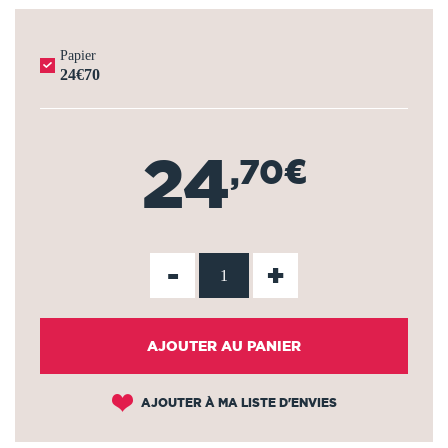
Papier
24€70
24
,70€
-
+
AJOUTER AU PANIER
AJOUTER À MA LISTE D'ENVIES