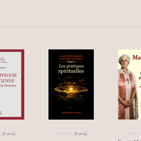
(0 avis)
(0 avis)