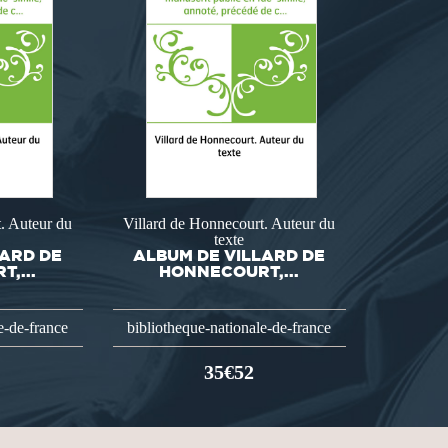
. Auteur du
Villard de Honnecourt. Auteur du
texte
LARD DE
ALBUM DE VILLARD DE
,...
HONNECOURT,...
e-de-france
bibliotheque-nationale-de-france
35€52