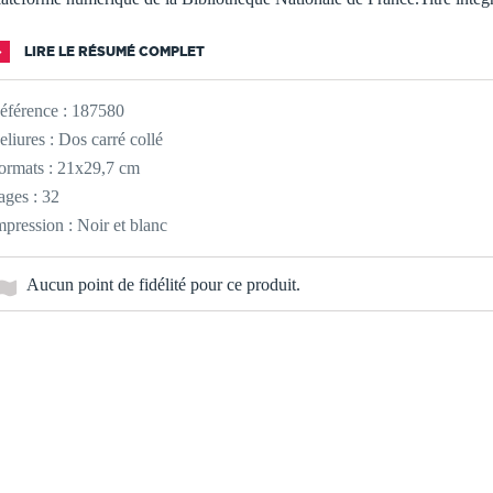
LIRE LE RÉSUMÉ COMPLET
éférence :
187580
eliures : Dos carré collé
ormats : 21x29,7 cm
ages : 32
mpression : Noir et blanc
Aucun point de fidélité pour ce produit.