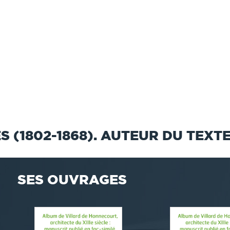
S (1802-1868). AUTEUR DU TEXT
SES OUVRAGES