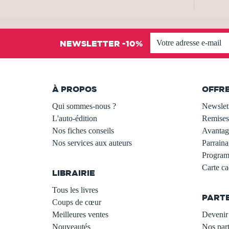
NEWSLETTER -10%
À PROPOS
OFFR
Qui sommes-nous ?
Newslet
L'auto-édition
Remises
Nos fiches conseils
Avantage
Nos services aux auteurs
Parraina
.
Programm
Carte c
LIBRAIRIE
.
Tous les livres
PART
Coups de cœur
Meilleures ventes
Devenir 
Nouveautés
Nos part