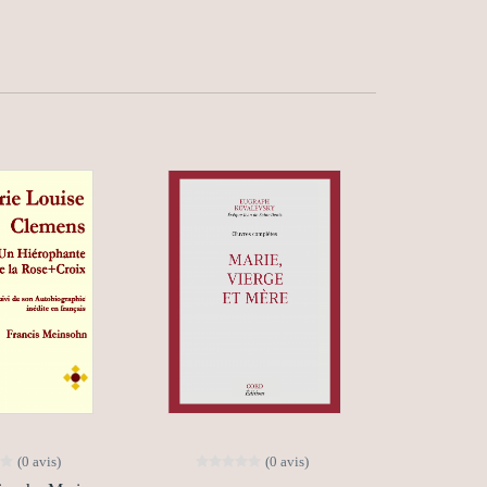
(0 avis)
(0 avis)