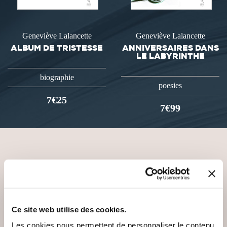
Geneviève Lalancette
Geneviève Lalancette
ALBUM DE TRISTESSE
ANNIVERSAIRES DANS
LE LABYRINTHE
biographie
poesies
7€25
7€99
VOUS AIMEREZ AUSSI
Ce site web utilise des cookies.
Les cookies nous permettent de personnaliser le contenu