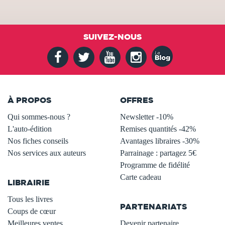
SUIVEZ-NOUS
À PROPOS
OFFRES
Qui sommes-nous ?
Newsletter -10%
L'auto-édition
Remises quantités -42%
Nos fiches conseils
Avantages libraires -30%
Nos services aux auteurs
Parrainage : partagez 5€
.
Programme de fidélité
Carte cadeau
LIBRAIRIE
.
Tous les livres
PARTENARIATS
Coups de cœur
Meilleures ventes
Devenir partenaire