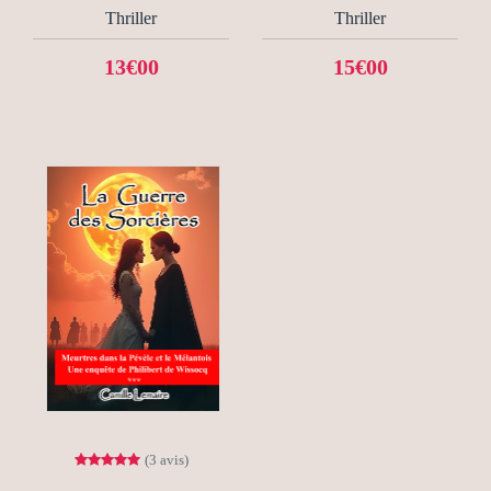
Thriller
Thriller
13€00
15€00
(3 avis)