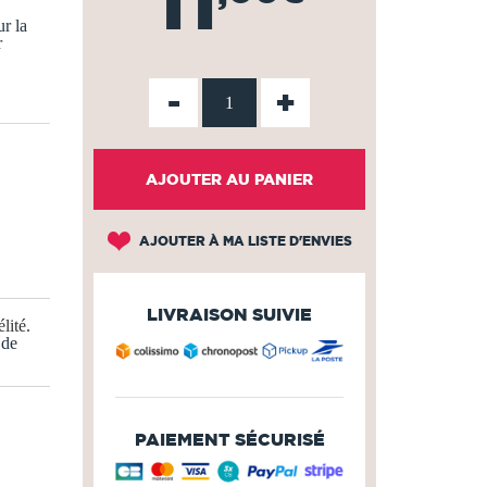
11
r la
r
-
+
AJOUTER AU PANIER
AJOUTER À MA LISTE D'ENVIES
LIVRAISON SUIVIE
lité
.
 de
PAIEMENT SÉCURISÉ