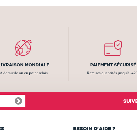
LIVRAISON MONDIALE
PAIEMENT SÉCURISÉ
À domicile ou en point relais
Remises quantités jusqu'à -4
SUIV
ES
BESOIN D'AIDE ?