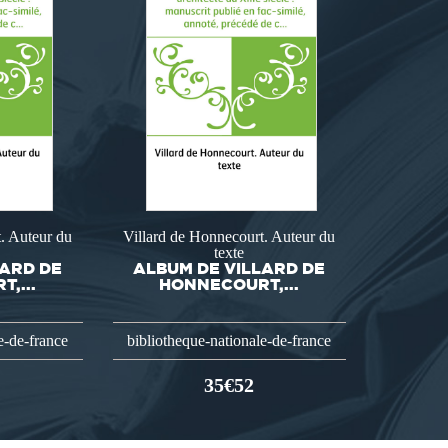
. Auteur du
Villard de Honnecourt. Auteur du
texte
LARD DE
ALBUM DE VILLARD DE
,...
HONNECOURT,...
e-de-france
bibliotheque-nationale-de-france
35€52