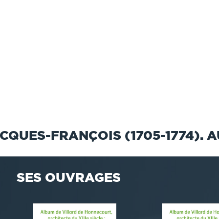
CQUES-FRANÇOIS (1705-1774). 
SES OUVRAGES