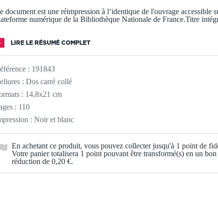
e document est une réimpression à l’identique de l'ouvrage accessible su
lateforme numérique de la Bibliothèque Nationale de France.Titre intég
LIRE LE RÉSUMÉ COMPLET
éférence :
191843
eliures : Dos carré collé
ormats : 14,8x21 cm
ages : 110
mpression : Noir et blanc
En achetant ce produit, vous pouvez collecter jusqu'à
1
point de fidé
Votre panier totalisera
1
point
pouvant être transformé(s) en un bon
réduction de
0,20 €
.