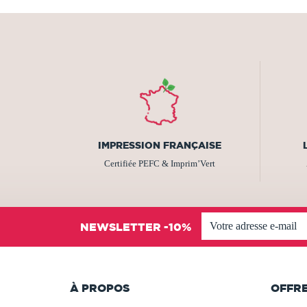
IMPRESSION FRANÇAISE
Certifiée PEFC & Imprim’Vert
NEWSLETTER -10%
À PROPOS
OFFR