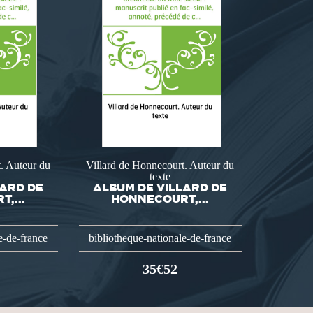
. Auteur du
Villard de Honnecourt. Auteur du
texte
LARD DE
ALBUM DE VILLARD DE
,...
HONNECOURT,...
e-de-france
bibliotheque-nationale-de-france
35€52