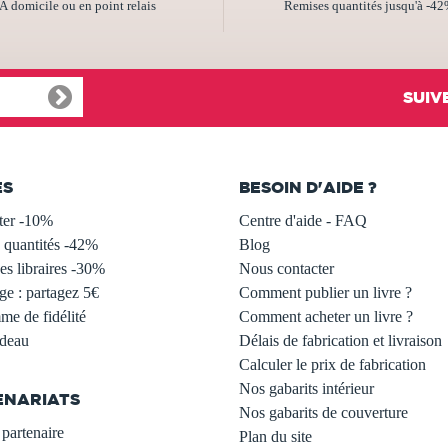
À domicile ou en point relais
Remises quantités jusqu'à -4
SUIV
ES
BESOIN D'AIDE ?
ter -10%
Centre d'aide - FAQ
 quantités -42%
Blog
s libraires -30%
Nous contacter
ge : partagez 5€
Comment publier un livre ?
e de fidélité
Comment acheter un livre ?
adeau
Délais de fabrication et livraison
Calculer le prix de fabrication
Nos gabarits intérieur
ENARIATS
Nos gabarits de couverture
partenaire
Plan du site