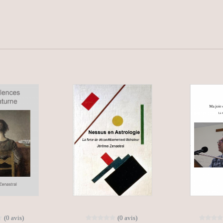
(0 avis)
(0 avis)