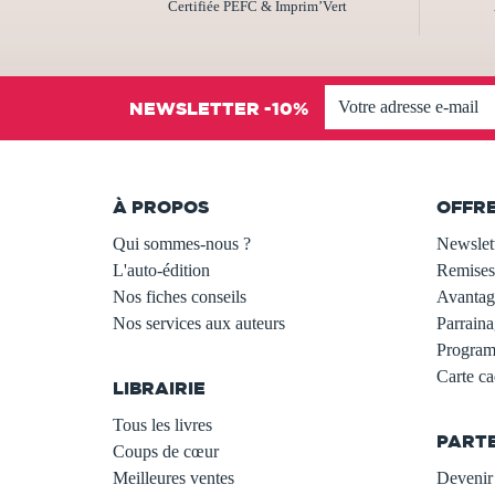
Certifiée PEFC & Imprim’Vert
NEWSLETTER -10%
À PROPOS
OFFR
Qui sommes-nous ?
Newslet
L'auto-édition
Remises
Nos fiches conseils
Avantage
Nos services aux auteurs
Parraina
.
Programm
Carte c
LIBRAIRIE
.
Tous les livres
PART
Coups de cœur
Meilleures ventes
Devenir 