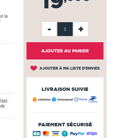
19
r la
r
-
+
AJOUTER AU PANIER
AJOUTER À MA LISTE D'ENVIES
LIVRAISON SUIVIE
lité
.
 de
PAIEMENT SÉCURISÉ