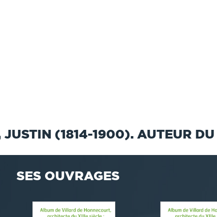
JUSTIN (1814-1900). AUTEUR DU
SES OUVRAGES