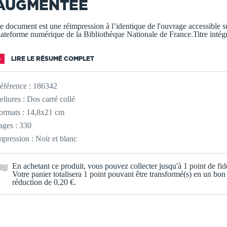
AUGMENTÉE
e document est une réimpression à l’identique de l'ouvrage accessible su
lateforme numérique de la Bibliothèque Nationale de France.Titre intég
LIRE LE RÉSUMÉ COMPLET
éférence :
186342
eliures : Dos carré collé
ormats : 14,8x21 cm
ages : 330
mpression : Noir et blanc
En achetant ce produit, vous pouvez collecter jusqu'à
1
point de fidé
Votre panier totalisera
1
point
pouvant être transformé(s) en un bon
réduction de
0,20 €
.