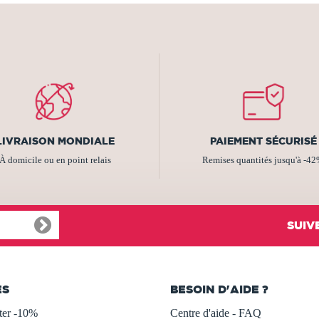
LIVRAISON MONDIALE
PAIEMENT SÉCURISÉ
À domicile ou en point relais
Remises quantités jusqu'à -4
SUIV
ES
BESOIN D'AIDE ?
ter -10%
Centre d'aide - FAQ