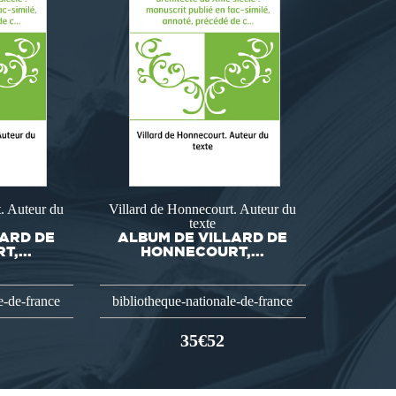
. Auteur du
Villard de Honnecourt. Auteur du
texte
LARD DE
ALBUM DE VILLARD DE
,...
HONNECOURT,...
e-de-france
bibliotheque-nationale-de-france
35€52