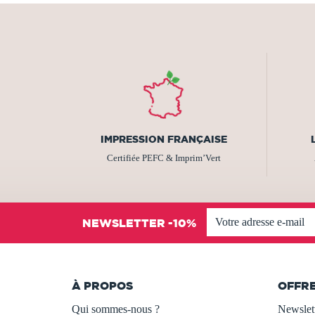
IMPRESSION FRANÇAISE
Certifiée PEFC & Imprim’Vert
NEWSLETTER -10%
À PROPOS
OFFR
Qui sommes-nous ?
Newslet