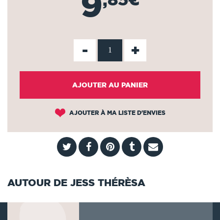
9
-
+
AJOUTER AU PANIER
AJOUTER À MA LISTE D'ENVIES
AUTOUR DE JESS THÉRÈSA