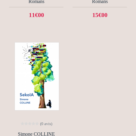
Romans
Romans
11€00
15€00
(0 avis)
Simone COLLINE