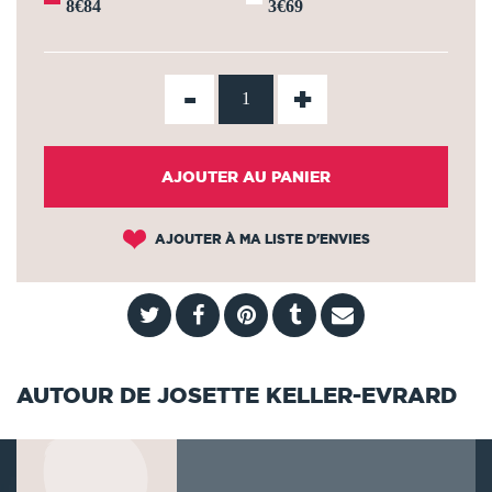
8€84
3€69
-
+
AJOUTER AU PANIER
AJOUTER À MA LISTE D'ENVIES
AUTOUR DE JOSETTE KELLER-EVRARD