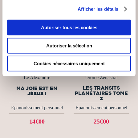
Afficher les détails
Autoriser tous les cookies
Autoriser la sélection
Cookies nécessaires uniquement
(0 avis)
(0 avis)
Lê Alexandre
Jérôme Zenastral
LES TRANSITS
MA JOIE EST EN
PLANÉTAIRES TOME
JÉSUS !
2
Epanouissement personnel
Epanouissement personnel
14€00
25€00