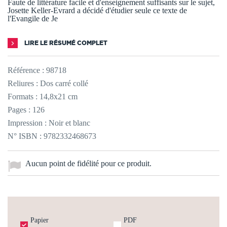
Faute de littérature facile et d'enseignement suffisants sur le sujet,
Josette Keller-Evrard a décidé d'étudier seule ce texte de
l'Evangile de Je
LIRE LE RÉSUMÉ COMPLET
Référence :
98718
Reliures : Dos carré collé
Formats : 14,8x21 cm
Pages : 126
Impression : Noir et blanc
N° ISBN : 9782332468673
Aucun point de fidélité pour ce produit.
Papier
PDF