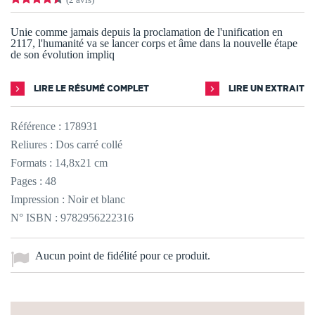
Unie comme jamais depuis la proclamation de l'unification en
2117, l'humanité va se lancer corps et âme dans la nouvelle étape
de son évolution impliq
LIRE LE RÉSUMÉ COMPLET
LIRE UN EXTRAIT
Référence :
178931
Reliures : Dos carré collé
Formats : 14,8x21 cm
Pages : 48
Impression : Noir et blanc
N° ISBN : 9782956222316
Aucun point de fidélité pour ce produit.