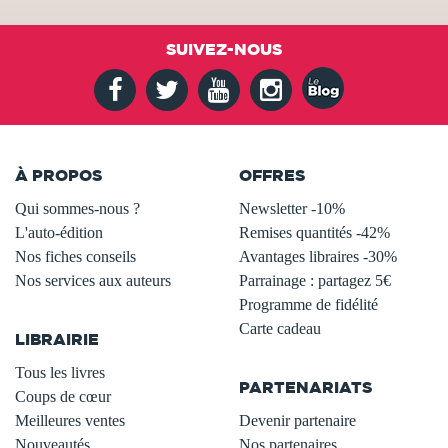
SUIVEZ-NOUS
À PROPOS
OFFRES
Qui sommes-nous ?
Newsletter -10%
L'auto-édition
Remises quantités -42%
Nos fiches conseils
Avantages libraires -30%
Nos services aux auteurs
Parrainage : partagez 5€
.
Programme de fidélité
Carte cadeau
LIBRAIRIE
.
Tous les livres
PARTENARIATS
Coups de cœur
Meilleures ventes
Devenir partenaire
Nouveautés
Nos partenaires