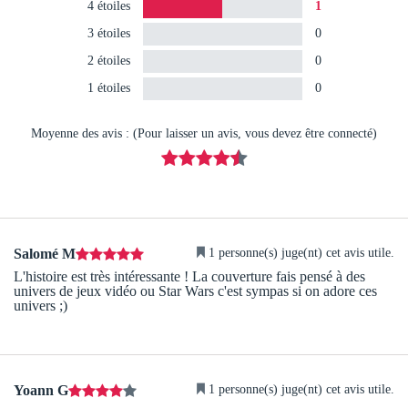
4 étoiles
1
3 étoiles
0
2 étoiles
0
1 étoiles
0
Moyenne des avis : (Pour laisser un avis, vous devez être connecté)
1 personne(s) juge(nt) cet avis utile.
Salomé M
L'histoire est très intéressante ! La couverture fais pensé à des
univers de jeux vidéo ou Star Wars c'est sympas si on adore ces
univers ;)
1 personne(s) juge(nt) cet avis utile.
Yoann G