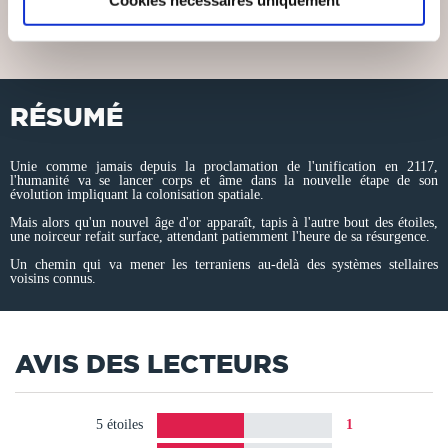
15€00
13€00
RÉSUMÉ
Unie comme jamais depuis la proclamation de l'unification en 2117,
l'humanité va se lancer corps et âme dans la nouvelle étape de son
évolution impliquant la colonisation spatiale.
Mais alors qu'un nouvel âge d'or apparaît, tapis à l'autre bout des étoiles,
une noirceur refait surface, attendant patiemment l'heure de sa résurgence.
Un chemin qui va mener les terraniens au-delà des systèmes stellaires
voisins connus.
AVIS DES LECTEURS
5 étoiles
1