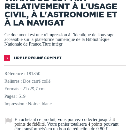
RELATIVEMENT À L'USAGE
CIVIL, À L'ASTRONOMIE ET
À LA NAVIGAT
Ce document est une réimpression à l’identique de l'ouvrage
accessible sur la plateforme numérique de la Bibliothèque
Nationale de France.Titre intégr
LIRE LE RÉSUMÉ COMPLET
Référence :
181850
Reliures : Dos carré collé
Formats : 21x29,7 cm
Pages : 519
Impression : Noir et blanc
En achetant ce produit, vous pouvez collecter jusqu'à
4
points de fidélité
. Votre panier totalisera
4
points
pouvant
être transformé(s) en un bon de réduction de
0,80 €
.