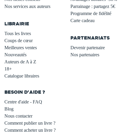
Nos services aux auteurs
Parrainage : partagez 5€
.
Programme de fidélité
Carte cadeau
LIBRAIRIE
.
Tous les livres
PARTENARIATS
Coups de cœur
Meilleures ventes
Devenir partenaire
Nouveautés
Nos partenaires
Auteurs de A à Z
18+
Catalogue libraires
BESOIN D'AIDE ?
Centre d'aide - FAQ
Blog
Nous contacter
Comment publier un livre ?
Comment acheter un livre ?