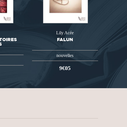
Lily Acée
TOIRES
FALUN
S
nouvelles
9€05