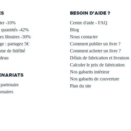
ES
BESOIN D'AIDE ?
ter -10%
Centre d'aide - FAQ
 quantités -42%
Blog
s libraires -30%
Nous contacter
ge : partagez 5€
Comment publier un livre ?
e de fidélité
Comment acheter un livre ?
adeau
Délais de fabrication et livraison
Calculer le prix de fabrication
Nos gabarits intérieur
ENARIATS
Nos gabarits de couverture
partenaire
Plan du site
enaires