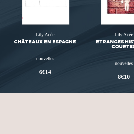
Lily Acée
Lily Acée
CHÂTEAUX EN ESPAGNE
ETRANGES HIS
COURTE
nouvelles
nouvelles
6€14
8€10