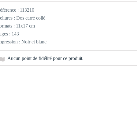
éférence :
113210
eliures : Dos carré collé
ormats : 11x17 cm
ages : 143
mpression : Noir et blanc
Aucun point de fidélité pour ce produit.