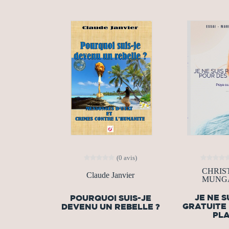
(0 avis)
CHRIS
Claude Janvier
MUNG
JE NE S
POURQUOI SUIS-JE
GRATUITE
DEVENU UN REBELLE ?
PL