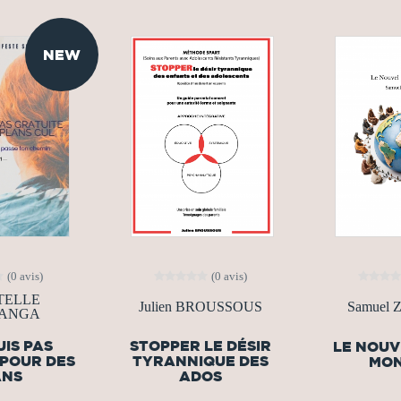
NEW
(0 avis)
(0 avis)
TELLE
Julien BROUSSOUS
Samuel Z
ANGA
UIS PAS
STOPPER LE DÉSIR
LE NOUV
 POUR DES
TYRANNIQUE DES
MON
ANS
ADOS