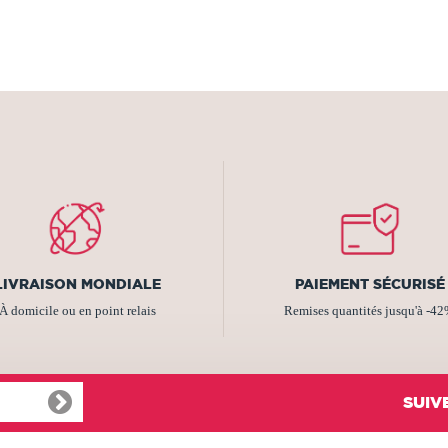
LIVRAISON MONDIALE
PAIEMENT SÉCURISÉ
À domicile ou en point relais
Remises quantités jusqu'à -4
SUIV