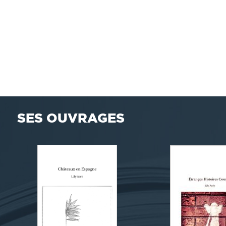
SES OUVRAGES