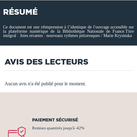
RÉSUMÉ
Ce document est une réimpression à l’identique de l'ouvrage accessible sur
la plateforme numérique de la Bibliothèque Nationale de France.Titre
intégral : Joies errantes : nouveaux rythmes pittoresques / Marie Krysinska
AVIS DES LECTEURS
Aucun avis n'a été publié pour le moment.
PAIEMENT SÉCURISÉ
Remises quantités jusqu'à -42%