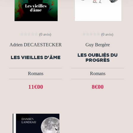
(0 avis)
(0 avis)
Adrien DECAESTECKER
Guy Bergère
LES OUBLIÉS DU
LES VIEILLES D'ÂME
PROGRÈS
Romans
Romans
11€00
8€00