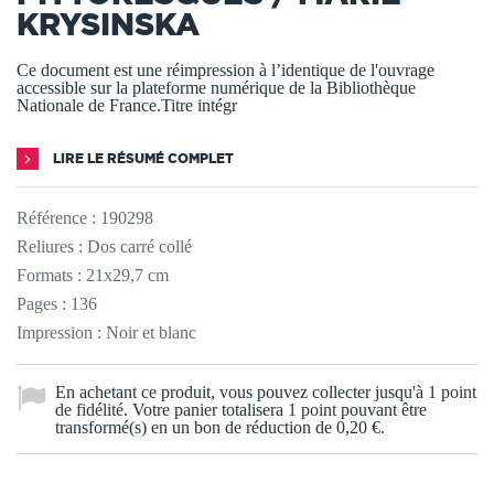
KRYSINSKA
Ce document est une réimpression à l’identique de l'ouvrage
accessible sur la plateforme numérique de la Bibliothèque
Nationale de France.Titre intégr
LIRE LE RÉSUMÉ COMPLET
Référence :
190298
Reliures : Dos carré collé
Formats : 21x29,7 cm
Pages : 136
Impression : Noir et blanc
En achetant ce produit, vous pouvez collecter jusqu'à
1
point
de fidélité
. Votre panier totalisera
1
point
pouvant être
transformé(s) en un bon de réduction de
0,20 €
.