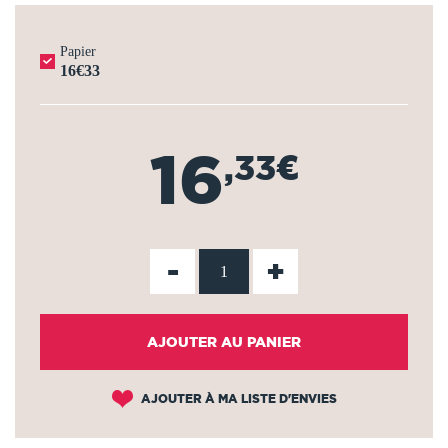
Papier
16€33
16
,33€
-
+
AJOUTER AU PANIER
AJOUTER À MA LISTE D'ENVIES