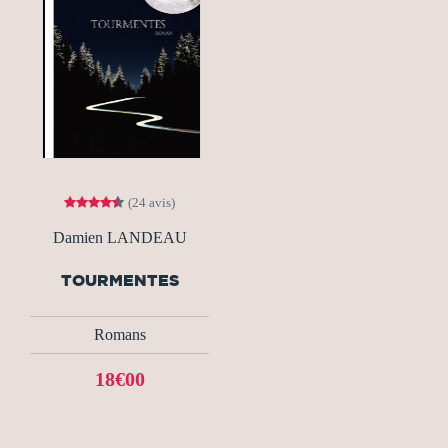
(24 avis)
Damien LANDEAU
TOURMENTES
Romans
18€00