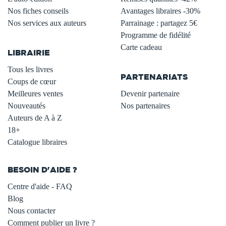
Nos fiches conseils
Avantages libraires -30%
Nos services aux auteurs
Parrainage : partagez 5€
.
Programme de fidélité
Carte cadeau
LIBRAIRIE
.
Tous les livres
PARTENARIATS
Coups de cœur
Meilleures ventes
Devenir partenaire
Nouveautés
Nos partenaires
Auteurs de A à Z
18+
Catalogue libraires
BESOIN D'AIDE ?
Centre d'aide - FAQ
Blog
Nous contacter
Comment publier un livre ?