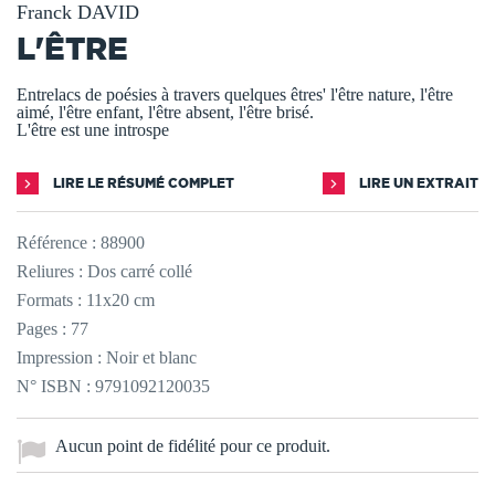
Franck DAVID
L'ÊTRE
Entrelacs de poésies à travers quelques êtres' l'être nature, l'être
aimé, l'être enfant, l'être absent, l'être brisé.
L'être est une introspe
LIRE LE RÉSUMÉ COMPLET
LIRE UN EXTRAIT
Référence :
88900
Reliures : Dos carré collé
Formats : 11x20 cm
Pages : 77
Impression : Noir et blanc
N° ISBN : 9791092120035
Aucun point de fidélité pour ce produit.