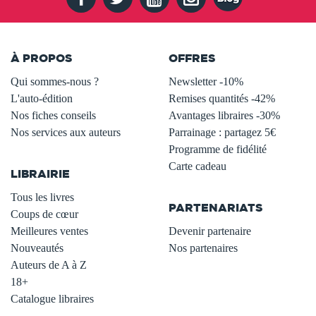
À PROPOS
OFFRES
Qui sommes-nous ?
Newsletter -10%
L'auto-édition
Remises quantités -42%
Nos fiches conseils
Avantages libraires -30%
Nos services aux auteurs
Parrainage : partagez 5€
.
Programme de fidélité
Carte cadeau
LIBRAIRIE
.
Tous les livres
PARTENARIATS
Coups de cœur
Meilleures ventes
Devenir partenaire
Nouveautés
Nos partenaires
Auteurs de A à Z
18+
Catalogue libraires