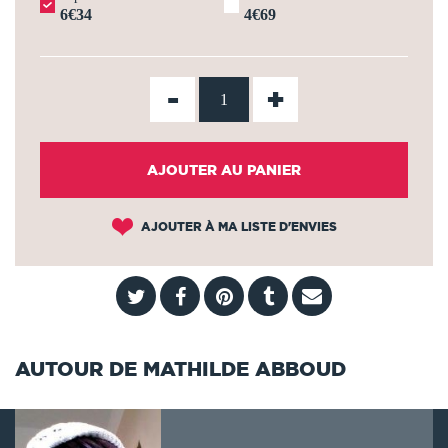
6€34
4€69
-
+
AJOUTER AU PANIER
AJOUTER À MA LISTE D'ENVIES
AUTOUR DE MATHILDE ABBOUD