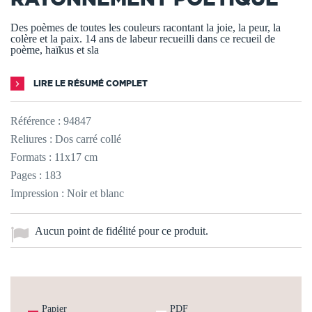
Des poèmes de toutes les couleurs racontant la joie, la peur, la
colère et la paix. 14 ans de labeur recueilli dans ce recueil de
poème, haïkus et sla
LIRE LE RÉSUMÉ COMPLET
Référence :
94847
Reliures : Dos carré collé
Formats : 11x17 cm
Pages : 183
Impression : Noir et blanc
Aucun point de fidélité pour ce produit.
Papier
PDF