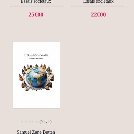
Essais sociétaux
Essais sociétaux
25€00
22€00
(0 avis)
Samuel Zane Batten