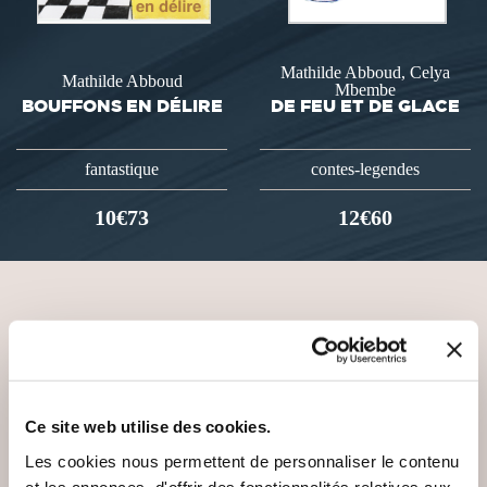
Mathilde Abboud, Celya
Mathilde Abboud
Mbembe
BOUFFONS EN DÉLIRE
DE FEU ET DE GLACE
fantastique
contes-legendes
10€73
12€60
VOUS AIMEREZ AUSSI
Ce site web utilise des cookies.
Les cookies nous permettent de personnaliser le contenu
et les annonces, d'offrir des fonctionnalités relatives aux