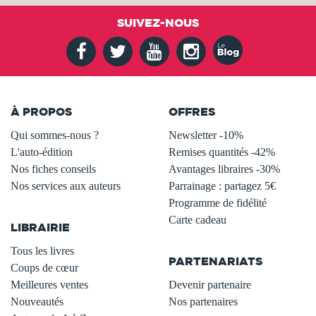
SUIVEZ-NOUS
À PROPOS
OFFRES
Qui sommes-nous ?
Newsletter -10%
L'auto-édition
Remises quantités -42%
Nos fiches conseils
Avantages libraires -30%
Nos services aux auteurs
Parrainage : partagez 5€
.
Programme de fidélité
Carte cadeau
LIBRAIRIE
.
Tous les livres
PARTENARIATS
Coups de cœur
Meilleures ventes
Devenir partenaire
Nouveautés
Nos partenaires