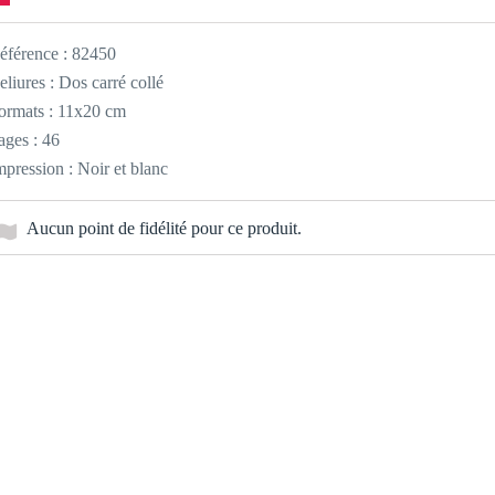
éférence :
82450
eliures : Dos carré collé
ormats : 11x20 cm
ages : 46
mpression : Noir et blanc
Aucun point de fidélité pour ce produit.