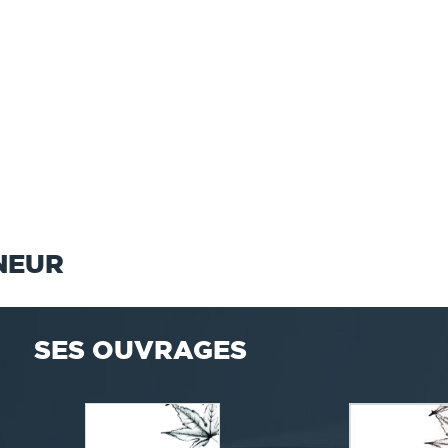
NEUR
SES OUVRAGES