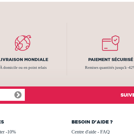
LIVRAISON MONDIALE
PAIEMENT SÉCURISÉ
À domicile ou en point relais
Remises quantités jusqu'à -4
SUIV
ES
BESOIN D'AIDE ?
ter -10%
Centre d'aide - FAQ