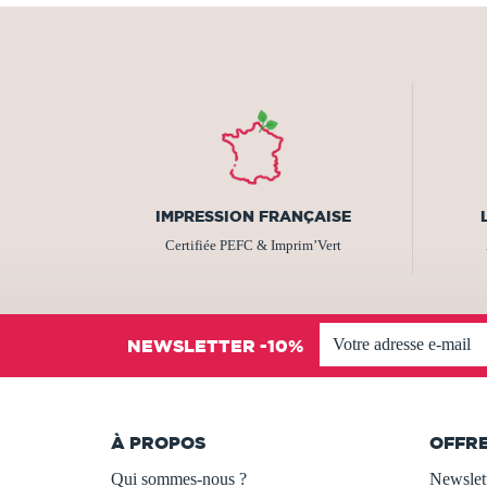
IMPRESSION FRANÇAISE
Certifiée PEFC & Imprim’Vert
NEWSLETTER -10%
À PROPOS
OFFR
Qui sommes-nous ?
Newslet