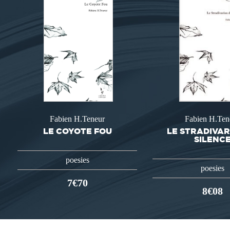
Fabien H.Teneur
Fabien H.Ten
LE COYOTE FOU
LE STRADIVAR
SILENC
poesies
poesies
7€70
8€08